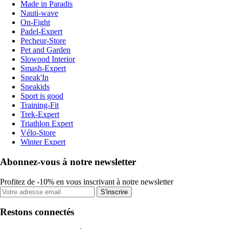
Made in Paradis
Nauti-wave
On-Fight
Padel-Expert
Pecheur-Store
Pet and Garden
Slowood Interior
Smash-Expert
Sneak'In
Sneakids
Sport is good
Training-Fit
Trek-Expert
Triathlon Expert
Vélo-Store
Winter Expert
Abonnez-vous à notre newsletter
Profitez de -10% en vous inscrivant à notre newsletter
S'inscrire
Restons connectés