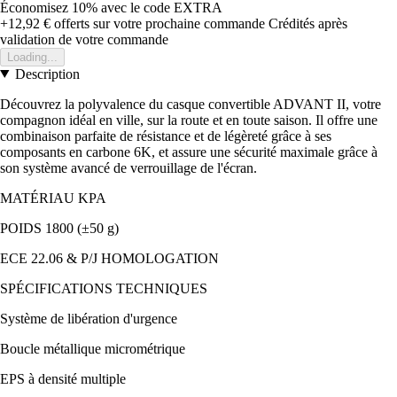
Économisez 10%
avec le code
EXTRA
+12,92 €
offerts sur votre prochaine commande
Crédités après
validation de votre commande
Loading...
Description
Découvrez la polyvalence du casque convertible ADVANT II, votre
compagnon idéal en ville, sur la route et en toute saison. Il offre une
combinaison parfaite de résistance et de légèreté grâce à ses
composants en carbone 6K, et assure une sécurité maximale grâce à
son système avancé de verrouillage de l'écran.
MATÉRIAU KPA
POIDS 1800 (±50 g)
ECE 22.06 & P/J HOMOLOGATION
SPÉCIFICATIONS TECHNIQUES
Système de libération d'urgence
Boucle métallique micrométrique
EPS à densité multiple