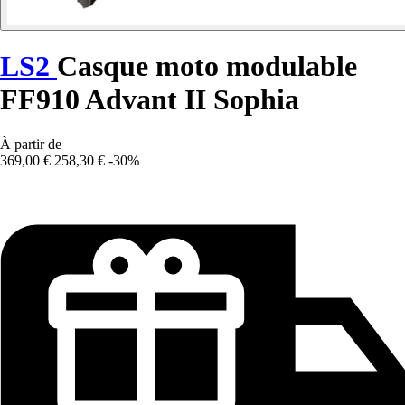
LS2
Casque moto modulable
FF910 Advant II Sophia
À partir de
369,00 €
258,30 €
-30%