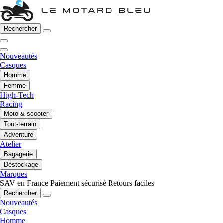
Rechercher
Nouveautés
Casques
Homme
Femme
High-Tech
Racing
Moto & scooter
Tout-terrain
Adventure
Atelier
Bagagerie
Déstockage
Marques
SAV en France
Paiement sécurisé
Retours faciles
Rechercher
Nouveautés
Casques
Homme