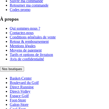
Suivre ma commande
Retourner ma commande
Codes promo
À propos
Qui sommes-nous ?
Contactez-nous
Conditions générales de vente
Retour & remboursement
Mentions légales
Moyens de paiement
Tarifs et options de livraison
Avis de confidentialité
Nos boutiques
Basket-Center
Boulevard du Golf
Direct Running
Direct-Volley
Espace Golf
Foot-Store
Galop-Store
Goal-Foot