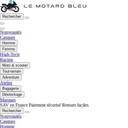
Rechercher
Nouveautés
Casques
Homme
Femme
High-Tech
Racing
Moto & scooter
Tout-terrain
Adventure
Atelier
Bagagerie
Déstockage
Marques
SAV en France
Paiement sécurisé
Retours faciles
Rechercher
Nouveautés
Casques
Homme