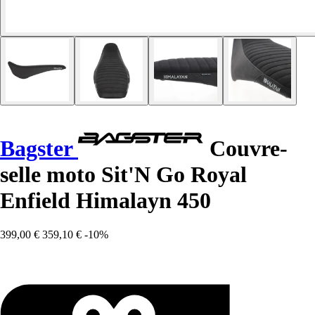
Bagster
Couvre-
selle moto Sit'N Go Royal
Enfield Himalayn 450
399,00 €
359,10 €
-10%