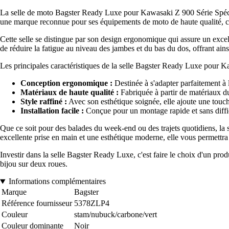
La selle de moto Bagster Ready Luxe pour Kawasaki Z 900 Série Spécial
une marque reconnue pour ses équipements de moto de haute qualité, cett
Cette selle se distingue par son design ergonomique qui assure un excell
de réduire la fatigue au niveau des jambes et du bas du dos, offrant ain
Les principales caractéristiques de la selle Bagster Ready Luxe pour K
Conception ergonomique :
Destinée à s'adapter parfaitement à 
Matériaux de haute qualité :
Fabriquée à partir de matériaux dura
Style raffiné :
Avec son esthétique soignée, elle ajoute une touc
Installation facile :
Conçue pour un montage rapide et sans diffic
Que ce soit pour des balades du week-end ou des trajets quotidiens, la 
excellente prise en main et une esthétique moderne, elle vous permettr
Investir dans la selle Bagster Ready Luxe, c'est faire le choix d'un pr
bijou sur deux roues.
Informations complémentaires
Marque
Bagster
Référence fournisseur
5378ZLP4
Couleur
stam/nubuck/carbone/vert
Couleur dominante
Noir