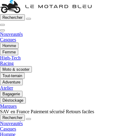
Rechercher
Nouveautés
Casques
Homme
Femme
High-Tech
Racing
Moto & scooter
Tout-terrain
Adventure
Atelier
Bagagerie
Déstockage
Marques
SAV en France
Paiement sécurisé
Retours faciles
Rechercher
Nouveautés
Casques
Homme