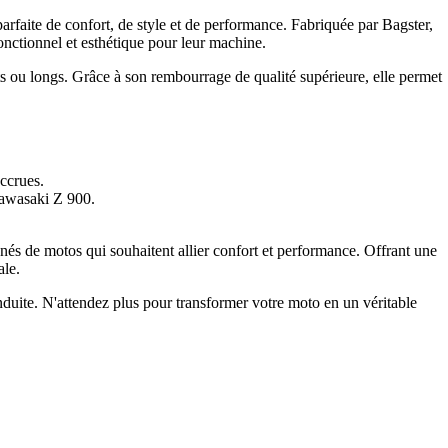
aite de confort, de style et de performance. Fabriquée par Bagster,
onctionnel et esthétique pour leur machine.
rts ou longs. Grâce à son rembourrage de qualité supérieure, elle permet
accrues.
Kawasaki Z 900.
nés de motos qui souhaitent allier confort et performance. Offrant une
ale.
nduite. N'attendez plus pour transformer votre moto en un véritable