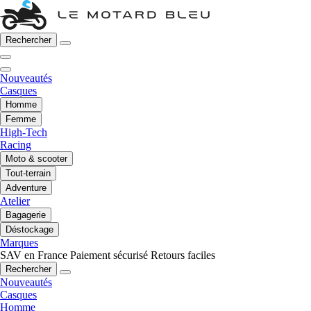
Rechercher
Nouveautés
Casques
Homme
Femme
High-Tech
Racing
Moto & scooter
Tout-terrain
Adventure
Atelier
Bagagerie
Déstockage
Marques
SAV en France
Paiement sécurisé
Retours faciles
Rechercher
Nouveautés
Casques
Homme