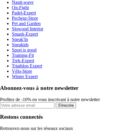
Nauti-wave
On-Fight
Padel-Expert
Pecheur-Store
Pet and Garden
Slowood Interior
Smash-Expert
Sneak'In
Sneakids
Sport is good
Training-Fit
Trek-Expert
Triathlon Expert
Vélo-Store
Winter Expert
Abonnez-vous à notre newsletter
Profitez de -10% en vous inscrivant à notre newsletter
S'inscrire
Restons connectés
Retrouvez-nous sur les réseaux sociaux