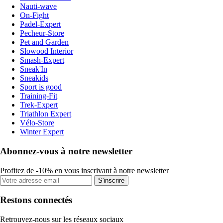
Nauti-wave
On-Fight
Padel-Expert
Pecheur-Store
Pet and Garden
Slowood Interior
Smash-Expert
Sneak'In
Sneakids
Sport is good
Training-Fit
Trek-Expert
Triathlon Expert
Vélo-Store
Winter Expert
Abonnez-vous à notre newsletter
Profitez de -10% en vous inscrivant à notre newsletter
S'inscrire
Restons connectés
Retrouvez-nous sur les réseaux sociaux