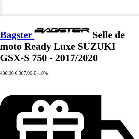
Bagster
Selle de
moto Ready Luxe SUZUKI
GSX-S 750 - 2017/2020
430,00 €
387,00 €
-10%