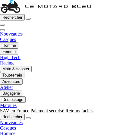
Rechercher
Nouveautés
Casques
Homme
Femme
High-Tech
Racing
Moto & scooter
Tout-terrain
Adventure
Atelier
Bagagerie
Déstockage
Marques
SAV en France
Paiement sécurisé
Retours faciles
Rechercher
Nouveautés
Casques
Homme