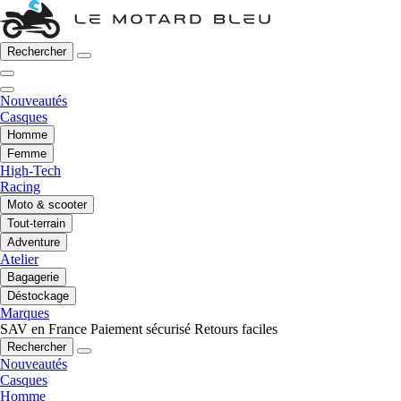
Rechercher
Nouveautés
Casques
Homme
Femme
High-Tech
Racing
Moto & scooter
Tout-terrain
Adventure
Atelier
Bagagerie
Déstockage
Marques
SAV en France
Paiement sécurisé
Retours faciles
Rechercher
Nouveautés
Casques
Homme