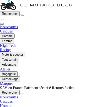
Rechercher
Nouveautés
Casques
Homme
Femme
High-Tech
Racing
Moto & scooter
Tout-terrain
Adventure
Atelier
Bagagerie
Déstockage
Marques
SAV en France
Paiement sécurisé
Retours faciles
Rechercher
Nouveautés
Casques
Homme