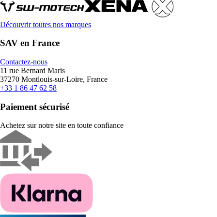
Découvrir toutes nos marques
SAV en France
Contactez-nous
11 rue Bernard Maris
37270 Montlouis-sur-Loire, France
+33 1 86 47 62 58
Paiement sécurisé
Achetez sur notre site en toute confiance