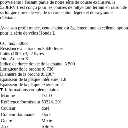
polyvalente ! Faisant partie de notre série de course exclusive, le
520ERVT est conçu pour les courses de rallye tout-terrain en raison de
sa longue durée de vie, de sa conception légère et de sa grande
résistance.
Avec son profil mince, cette chaîne est également une excellente option
pour la série de vélos Honda L.
CC max :500cc
Résistance à la traction:8 440 livres
Poids (100L):3,22 livres
Joint:Anneau X
Indice de durée de vie de la chaîne :3 500
Longueur de la broche :0,736"
Diamètre de la broche :0,206"
Épaisseur de la plaque intérieure :1.8
Épaisseur de la plaque extérieure :2
Informations complémentaires
Marque
D.I.D
Référence fournisseur
533241201
Couleur
doré
Couleur dominante
Doré
Genre
Mixte
Age
Adulte