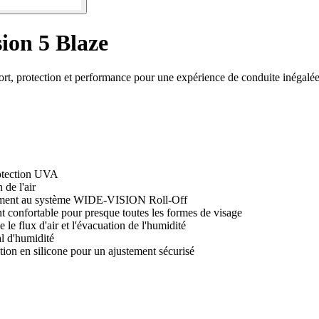
ion 5 Blaze
ort, protection et performance pour une expérience de conduite inégalée
protection UVA
 de l'air
aitement au système WIDE-VISION Roll-Off
 confortable pour presque toutes les formes de visage
 flux d'air et l'évacuation de l'humidité
l d'humidité
ion en silicone pour un ajustement sécurisé