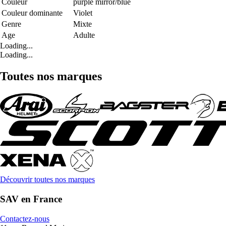
Couleur
purple mirror/blue
Couleur dominante
Violet
Genre
Mixte
Age
Adulte
Loading...
Loading...
Toutes nos marques
Découvrir toutes nos marques
SAV en France
Contactez-nous