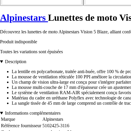
Alpinestars
Lunettes de moto Vis
Découvrez les lunettes de moto Alpinestars Vision 5 Blaze, alliant conf
Produit indisponible
Toutes les variations sont épuisées
Description
La lentille en polycarbonate, traitée anti-buée, offre 100 % de 
La mousse de ventilation réticulée 100 PPI améliore la circulation
Un champ de vision ultra-large est conçu pour s'intégrer parf
La mousse multi-couche de 17 mm d'épaisseur crée un ajustement
Le système de ventilation RAM-AIR spécialement conçu favorise le
Matériau du cadre en uréthane Polyflex avec technologie de cana
La sangle tissée de 45 mm de large comprend un contrôle de tract
Informations complémentaires
Marque
Alpinestars
Référence fournisseur
5102425-3116