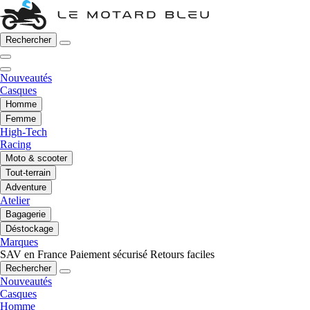
Rechercher
Nouveautés
Casques
Homme
Femme
High-Tech
Racing
Moto & scooter
Tout-terrain
Adventure
Atelier
Bagagerie
Déstockage
Marques
SAV en France
Paiement sécurisé
Retours faciles
Rechercher
Nouveautés
Casques
Homme