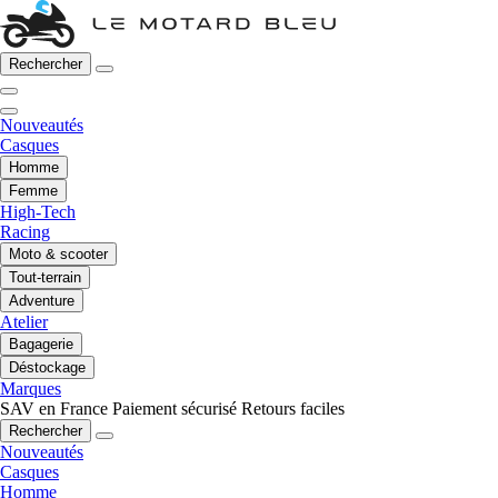
Rechercher
Nouveautés
Casques
Homme
Femme
High-Tech
Racing
Moto & scooter
Tout-terrain
Adventure
Atelier
Bagagerie
Déstockage
Marques
SAV en France
Paiement sécurisé
Retours faciles
Rechercher
Nouveautés
Casques
Homme