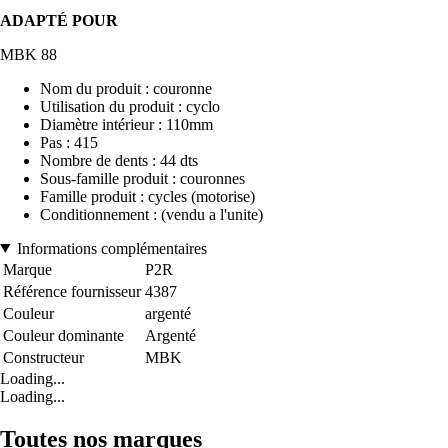
ADAPTÉ POUR
MBK 88
Nom du produit : couronne
Utilisation du produit : cyclo
Diamètre intérieur : 110mm
Pas : 415
Nombre de dents : 44 dts
Sous-famille produit : couronnes
Famille produit : cycles (motorise)
Conditionnement : (vendu a l'unite)
Informations complémentaires
Marque
P2R
Référence fournisseur
4387
Couleur
argenté
Couleur dominante
Argenté
Constructeur
MBK
Loading...
Loading...
Toutes nos marques