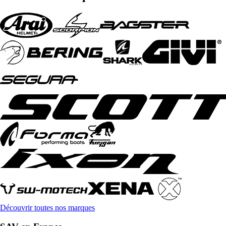
Découvrir toutes nos marques