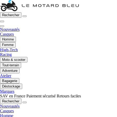
Rechercher
Nouveautés
Casques
Homme
Femme
High-Tech
Racing
Moto & scooter
Tout-terrain
Adventure
Atelier
Bagagerie
Déstockage
Marques
SAV en France
Paiement sécurisé
Retours faciles
Rechercher
Nouveautés
Casques
Homme