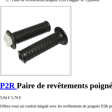
P2R
Paire de revêtements poign
5,94 €
5,70 €
Offrez-vous un confort inégalé avec les revêtements de poignée P2R pou