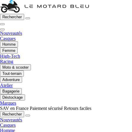
Rechercher
Nouveautés
Casques
Homme
Femme
High-Tech
Racing
Moto & scooter
Tout-terrain
Adventure
Atelier
Bagagerie
Déstockage
Marques
SAV en France
Paiement sécurisé
Retours faciles
Rechercher
Nouveautés
Casques
Homme