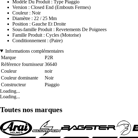
Modèle Du Produit : Type Piaggio
Version : Closed End (Embouts Fermes)
Couleur : Noir
Diamètre : 22 / 25 Mm
Position : Gauche Et Droite
Sous-famille Produit : Revetements De Poignees
Famille Produit : Cycles (Motorise)
Conditionnement : (Paire)
Informations complémentaires
Marque
P2R
Référence fournisseur
36640
Couleur
noir
Couleur dominante
Noir
Constructeur
Piaggio
Loading...
Loading...
Toutes nos marques