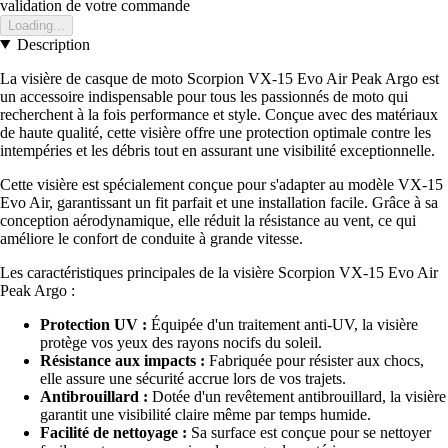
validation de votre commande
Loading...
Description
La visière de casque de moto Scorpion VX-15 Evo Air Peak Argo est
un accessoire indispensable pour tous les passionnés de moto qui
recherchent à la fois performance et style. Conçue avec des matériaux
de haute qualité, cette visière offre une protection optimale contre les
intempéries et les débris tout en assurant une visibilité exceptionnelle.
Cette visière est spécialement conçue pour s'adapter au modèle VX-15
Evo Air, garantissant un fit parfait et une installation facile. Grâce à sa
conception aérodynamique, elle réduit la résistance au vent, ce qui
améliore le confort de conduite à grande vitesse.
Les caractéristiques principales de la visière Scorpion VX-15 Evo Air
Peak Argo :
Protection UV :
Équipée d'un traitement anti-UV, la visière
protège vos yeux des rayons nocifs du soleil.
Résistance aux impacts :
Fabriquée pour résister aux chocs,
elle assure une sécurité accrue lors de vos trajets.
Antibrouillard :
Dotée d'un revêtement antibrouillard, la visière
garantit une visibilité claire même par temps humide.
Facilité de nettoyage :
Sa surface est conçue pour se nettoyer