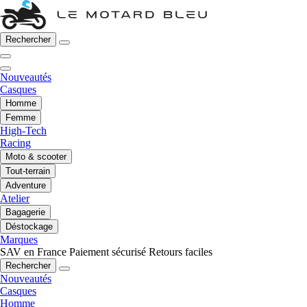
Rechercher
Nouveautés
Casques
Homme
Femme
High-Tech
Racing
Moto & scooter
Tout-terrain
Adventure
Atelier
Bagagerie
Déstockage
Marques
SAV en France
Paiement sécurisé
Retours faciles
Rechercher
Nouveautés
Casques
Homme