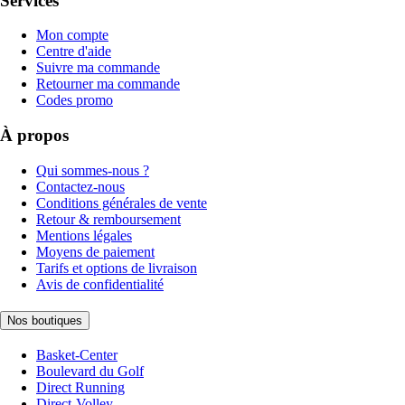
Services
Mon compte
Centre d'aide
Suivre ma commande
Retourner ma commande
Codes promo
À propos
Qui sommes-nous ?
Contactez-nous
Conditions générales de vente
Retour & remboursement
Mentions légales
Moyens de paiement
Tarifs et options de livraison
Avis de confidentialité
Nos boutiques
Basket-Center
Boulevard du Golf
Direct Running
Direct-Volley