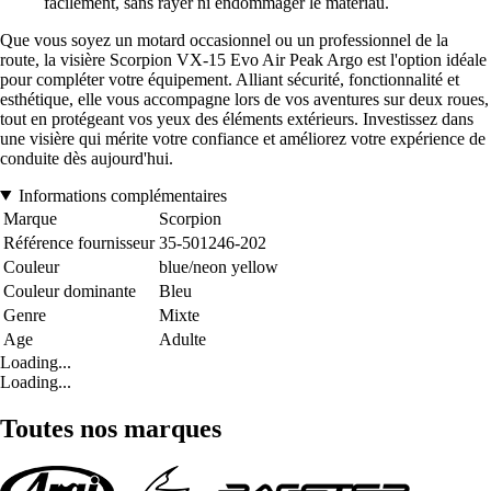
facilement, sans rayer ni endommager le matériau.
Que vous soyez un motard occasionnel ou un professionnel de la
route, la visière Scorpion VX-15 Evo Air Peak Argo est l'option idéale
pour compléter votre équipement. Alliant sécurité, fonctionnalité et
esthétique, elle vous accompagne lors de vos aventures sur deux roues,
tout en protégeant vos yeux des éléments extérieurs. Investissez dans
une visière qui mérite votre confiance et améliorez votre expérience de
conduite dès aujourd'hui.
Informations complémentaires
Marque
Scorpion
Référence fournisseur
35-501246-202
Couleur
blue/neon yellow
Couleur dominante
Bleu
Genre
Mixte
Age
Adulte
Loading...
Loading...
Toutes nos marques