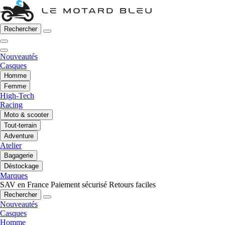
Rechercher
Nouveautés
Casques
Homme
Femme
High-Tech
Racing
Moto & scooter
Tout-terrain
Adventure
Atelier
Bagagerie
Déstockage
Marques
SAV en France
Paiement sécurisé
Retours faciles
Rechercher
Nouveautés
Casques
Homme