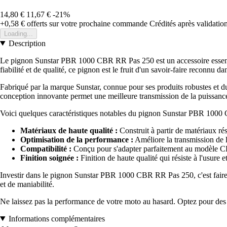
14,80 €
11,67 €
-21%
+0,58 €
offerts sur votre prochaine commande
Crédités après validati
Loading...
Description
Le pignon Sunstar PBR 1000 CBR RR Pas 250 est un accessoire essentiel
fiabilité et de qualité, ce pignon est le fruit d'un savoir-faire reconnu d
Fabriqué par la marque Sunstar, connue pour ses produits robustes et dur
conception innovante permet une meilleure transmission de la puissance, 
Voici quelques caractéristiques notables du pignon Sunstar PBR 100
Matériaux de haute qualité :
Construit à partir de matériaux rés
Optimisation de la performance :
Améliore la transmission de 
Compatibilité :
Conçu pour s'adapter parfaitement au modèle CBR
Finition soignée :
Finition de haute qualité qui résiste à l'usure e
Investir dans le pignon Sunstar PBR 1000 CBR RR Pas 250, c'est faire le
et de maniabilité.
Ne laissez pas la performance de votre moto au hasard. Optez pour des
Informations complémentaires