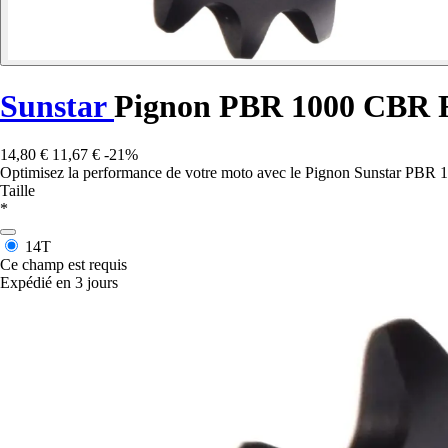
Sunstar
Pignon PBR 1000 CBR 
14,80 €
11,67 €
-21%
Optimisez la performance de votre moto avec le Pignon Sunstar PBR 100
Taille
*
14T
Ce champ est requis
Expédié en 3 jours