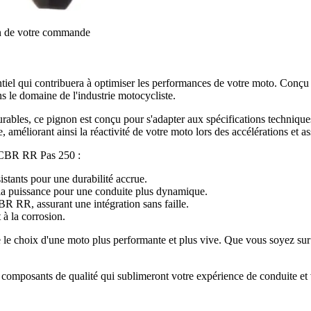
on de votre commande
 qui contribuera à optimiser les performances de votre moto. Conçu po
ans le domaine de l'industrie motocycliste.
ables, ce pignon est conçu pour s'adapter aux spécifications techniques 
améliorant ainsi la réactivité de votre moto lors des accélérations et as
0 CBR RR Pas 250 :
istants pour une durabilité accrue.
la puissance pour une conduite plus dynamique.
 RR, assurant une intégration sans faille.
t à la corrosion.
 choix d'une moto plus performante et plus vive. Que vous soyez sur rou
 composants de qualité qui sublimeront votre expérience de conduite et