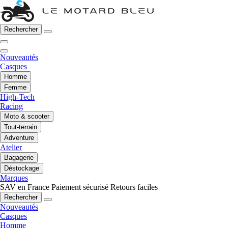
Rechercher
Nouveautés
Casques
Homme
Femme
High-Tech
Racing
Moto & scooter
Tout-terrain
Adventure
Atelier
Bagagerie
Déstockage
Marques
SAV en France
Paiement sécurisé
Retours faciles
Rechercher
Nouveautés
Casques
Homme