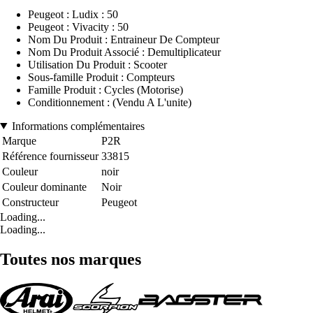
Peugeot : Ludix : 50
Peugeot : Vivacity : 50
Nom Du Produit : Entraineur De Compteur
Nom Du Produit Associé : Demultiplicateur
Utilisation Du Produit : Scooter
Sous-famille Produit : Compteurs
Famille Produit : Cycles (Motorise)
Conditionnement : (Vendu A L'unite)
Informations complémentaires
Marque
P2R
Référence fournisseur
33815
Couleur
noir
Couleur dominante
Noir
Constructeur
Peugeot
Loading...
Loading...
Toutes nos marques