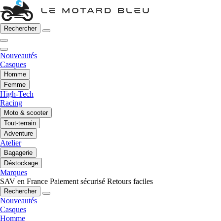
Rechercher
Nouveautés
Casques
Homme
Femme
High-Tech
Racing
Moto & scooter
Tout-terrain
Adventure
Atelier
Bagagerie
Déstockage
Marques
SAV en France
Paiement sécurisé
Retours faciles
Rechercher
Nouveautés
Casques
Homme