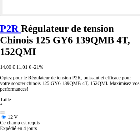
P2R
Régulateur de tension
Chinois 125 GY6 139QMB 4T,
152QMI
14,00 €
11,01 €
-21%
Optez pour le Régulateur de tension P2R, puissant et efficace pour
votre scooter chinois 125 GY6 139QMB 4T, 152QMI. Maximisez vos
performances!
Taille
*
12 V
Ce champ est requis
Expédié en 4 jours