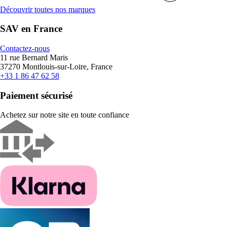
Découvrir toutes nos marques
SAV en France
Contactez-nous
11 rue Bernard Maris
37270 Montlouis-sur-Loire, France
+33 1 86 47 62 58
Paiement sécurisé
Achetez sur notre site en toute confiance