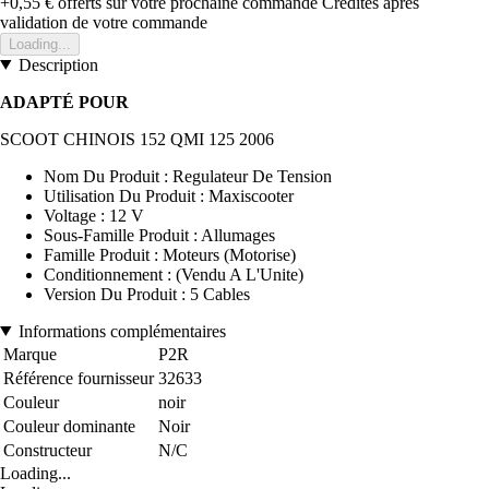
+0,55 €
offerts sur votre prochaine commande
Crédités après
validation de votre commande
Loading...
Description
ADAPTÉ POUR
SCOOT CHINOIS 152 QMI 125 2006
Nom Du Produit : Regulateur De Tension
Utilisation Du Produit : Maxiscooter
Voltage : 12 V
Sous-Famille Produit : Allumages
Famille Produit : Moteurs (Motorise)
Conditionnement : (Vendu A L'Unite)
Version Du Produit : 5 Cables
Informations complémentaires
Marque
P2R
Référence fournisseur
32633
Couleur
noir
Couleur dominante
Noir
Constructeur
N/C
Loading...