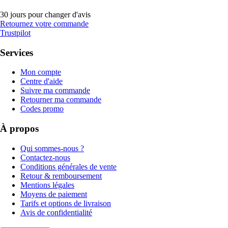
30 jours pour changer d'avis
Retournez votre commande
Trustpilot
Services
Mon compte
Centre d'aide
Suivre ma commande
Retourner ma commande
Codes promo
À propos
Qui sommes-nous ?
Contactez-nous
Conditions générales de vente
Retour & remboursement
Mentions légales
Moyens de paiement
Tarifs et options de livraison
Avis de confidentialité