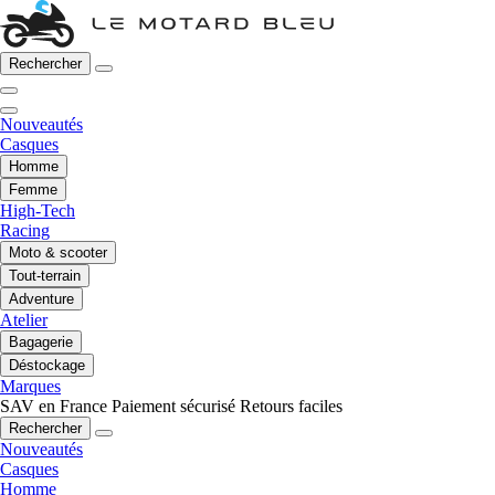
Rechercher
Nouveautés
Casques
Homme
Femme
High-Tech
Racing
Moto & scooter
Tout-terrain
Adventure
Atelier
Bagagerie
Déstockage
Marques
SAV en France
Paiement sécurisé
Retours faciles
Rechercher
Nouveautés
Casques
Homme