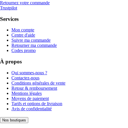
Retournez votre commande
Trustpilot
Services
Mon compte
Centre d'aide
Suivre ma commande
Retourner ma commande
Codes promo
À propos
Qui sommes-nous ?
Contactez-nous
Conditions générales de vente
Retour & remboursement
Mentions légales
Moyens de paiement
Tarifs et options de livraison
Avis de confidentialité
Nos boutiques