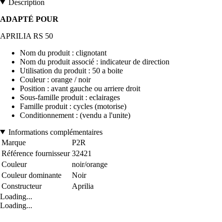
Description
ADAPTÉ POUR
APRILIA RS 50
Nom du produit : clignotant
Nom du produit associé : indicateur de direction
Utilisation du produit : 50 a boite
Couleur : orange / noir
Position : avant gauche ou arriere droit
Sous-famille produit : eclairages
Famille produit : cycles (motorise)
Conditionnement : (vendu a l'unite)
Informations complémentaires
Marque
P2R
Référence fournisseur
32421
Couleur
noir/orange
Couleur dominante
Noir
Constructeur
Aprilia
Loading...
Loading...