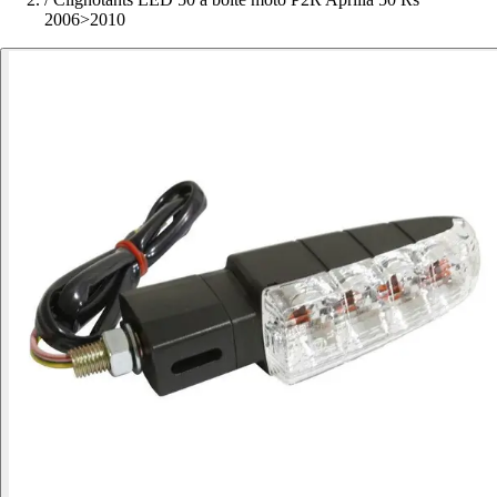
2006>2010