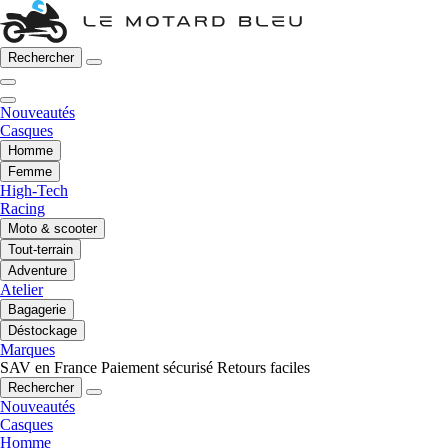
Rechercher
Nouveautés
Casques
Homme
Femme
High-Tech
Racing
Moto & scooter
Tout-terrain
Adventure
Atelier
Bagagerie
Déstockage
Marques
SAV en France
Paiement sécurisé
Retours faciles
Rechercher
Nouveautés
Casques
Homme