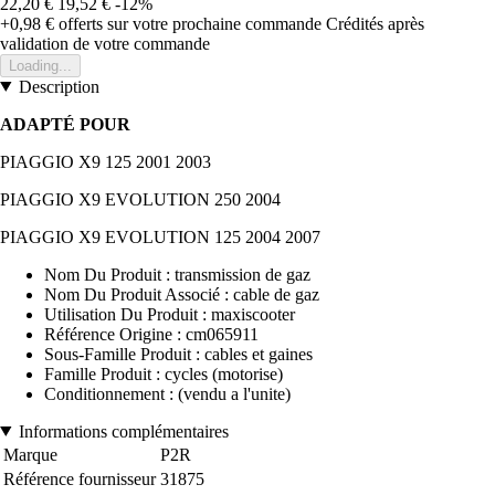
22,20 €
19,52 €
-12%
+0,98 €
offerts sur votre prochaine commande
Crédités après
validation de votre commande
Loading...
Description
ADAPTÉ POUR
PIAGGIO X9 125 2001 2003
PIAGGIO X9 EVOLUTION 250 2004
PIAGGIO X9 EVOLUTION 125 2004 2007
Nom Du Produit : transmission de gaz
Nom Du Produit Associé : cable de gaz
Utilisation Du Produit : maxiscooter
Référence Origine : cm065911
Sous-Famille Produit : cables et gaines
Famille Produit : cycles (motorise)
Conditionnement : (vendu a l'unite)
Informations complémentaires
Marque
P2R
Référence fournisseur
31875