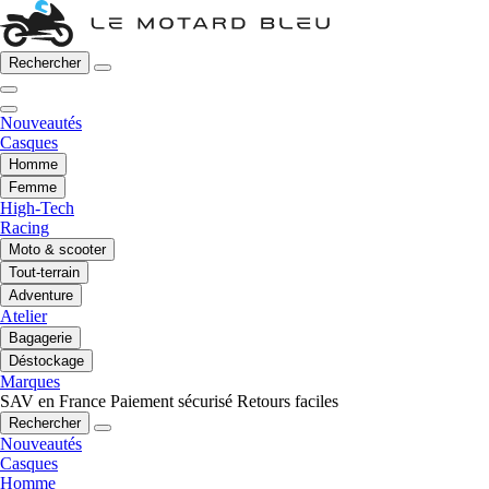
Rechercher
Nouveautés
Casques
Homme
Femme
High-Tech
Racing
Moto & scooter
Tout-terrain
Adventure
Atelier
Bagagerie
Déstockage
Marques
SAV en France
Paiement sécurisé
Retours faciles
Rechercher
Nouveautés
Casques
Homme