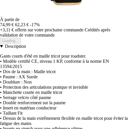
À partir de
74,99 €
62,23 €
-17%
+3,11 €
offerts sur votre prochaine commande
Crédités après
validation de votre commande
Loading...
Description
Gants courts d'été en maille tricot pour roadster.
• Modèle certifié CE, niveau 1 KP, conforme à la norme EN
13594:2015
• Dos de la main : Maille tricot
• Paume : AX Suede
• Doublure : Non
• Protection des articulations pratique et invisible
• Manchette courte en maille tricot
• Serrage velcro côté paume
• Double renforcement sur la paume
• Insert en matériau conducteur
• Taillant Fit
• Dessus de la main extrêmement flexible en maille tricot pour éviter la
fatigue des mains
• Inserts en stretch pour une adhérence ultime