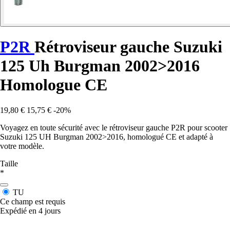
P2R
Rétroviseur gauche Suzuki
125 Uh Burgman 2002>2016
Homologue CE
19,80 €
15,75 €
-20%
Voyagez en toute sécurité avec le rétroviseur gauche P2R pour scooter
Suzuki 125 UH Burgman 2002>2016, homologué CE et adapté à
votre modèle.
Taille
*
TU
Ce champ est requis
Expédié en 4 jours