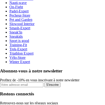
Nauti-wave
On-Fight
Padel-Expert
Pecheur-Store
Pet and Garden
Slowood Interior
Smash-Expert
Sneak'In
Sneakids
Sport is good
Training-Fit
Trek-Expert
Triathlon Expert
Vélo-Store
Winter Expert
Abonnez-vous à notre newsletter
Profitez de -10% en vous inscrivant à notre newsletter
S'inscrire
Restons connectés
Retrouvez-nous sur les réseaux sociaux