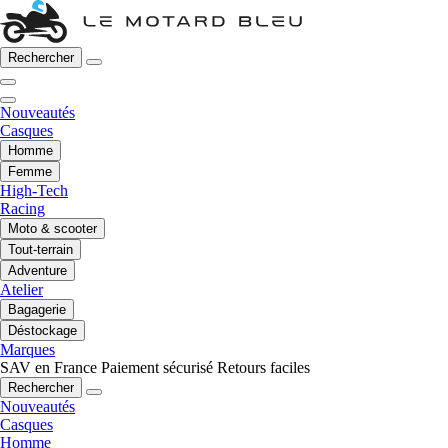
Rechercher
Nouveautés
Casques
Homme
Femme
High-Tech
Racing
Moto & scooter
Tout-terrain
Adventure
Atelier
Bagagerie
Déstockage
Marques
SAV en France
Paiement sécurisé
Retours faciles
Rechercher
Nouveautés
Casques
Homme