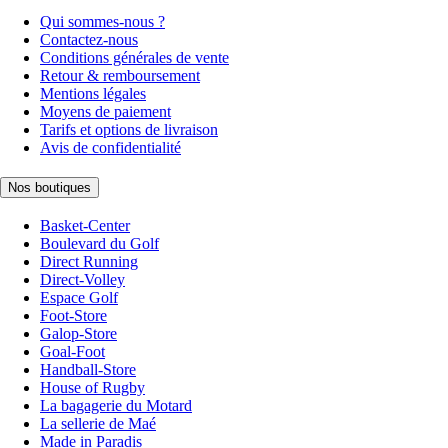
Qui sommes-nous ?
Contactez-nous
Conditions générales de vente
Retour & remboursement
Mentions légales
Moyens de paiement
Tarifs et options de livraison
Avis de confidentialité
Nos boutiques
Basket-Center
Boulevard du Golf
Direct Running
Direct-Volley
Espace Golf
Foot-Store
Galop-Store
Goal-Foot
Handball-Store
House of Rugby
La bagagerie du Motard
La sellerie de Maé
Made in Paradis