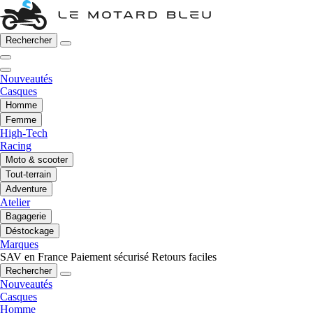
Rechercher
Nouveautés
Casques
Homme
Femme
High-Tech
Racing
Moto & scooter
Tout-terrain
Adventure
Atelier
Bagagerie
Déstockage
Marques
SAV en France
Paiement sécurisé
Retours faciles
Rechercher
Nouveautés
Casques
Homme