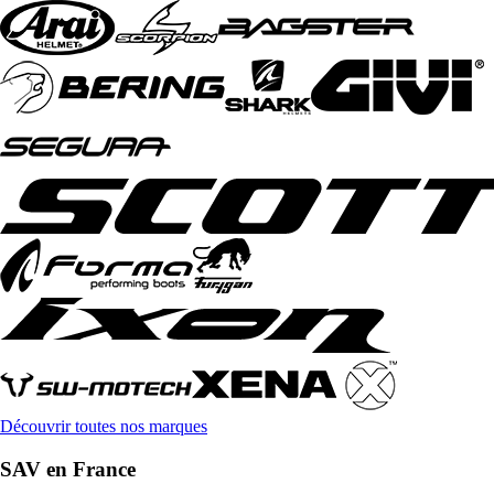
Découvrir toutes nos marques
SAV en France