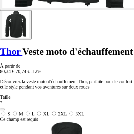
Thor
Veste moto d'échauffement
À partir de
80,34 €
70,74 €
-12%
Découvrez la veste moto d'échauffement Thor, parfaite pour le confort
et le style pendant vos aventures sur deux roues.
Taille
*
S
M
L
XL
2XL
3XL
Ce champ est requis