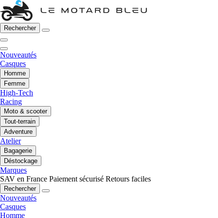
Rechercher
Nouveautés
Casques
Homme
Femme
High-Tech
Racing
Moto & scooter
Tout-terrain
Adventure
Atelier
Bagagerie
Déstockage
Marques
SAV en France
Paiement sécurisé
Retours faciles
Rechercher
Nouveautés
Casques
Homme