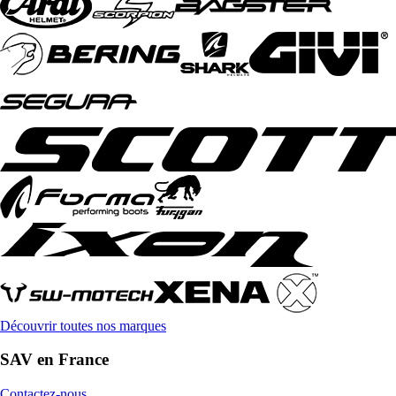
Découvrir toutes nos marques
SAV en France
Contactez-nous