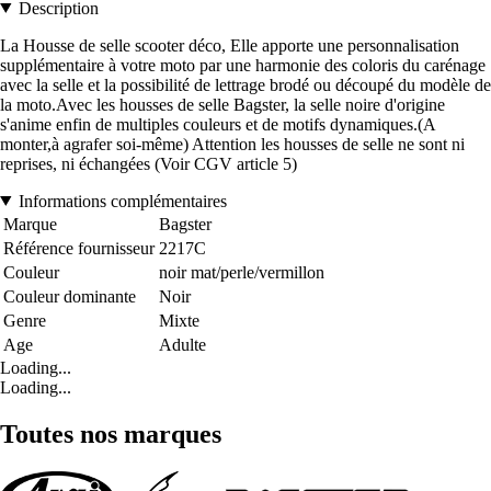
Description
La Housse de selle scooter déco, Elle apporte une personnalisation
supplémentaire à votre moto par une harmonie des coloris du carénage
avec la selle et la possibilité de lettrage brodé ou découpé du modèle de
la moto.Avec les housses de selle Bagster, la selle noire d'origine
s'anime enfin de multiples couleurs et de motifs dynamiques.(A
monter,à agrafer soi-même) Attention les housses de selle ne sont ni
reprises, ni échangées (Voir CGV article 5)
Informations complémentaires
Marque
Bagster
Référence fournisseur
2217C
Couleur
noir mat/perle/vermillon
Couleur dominante
Noir
Genre
Mixte
Age
Adulte
Loading...
Loading...
Toutes nos marques