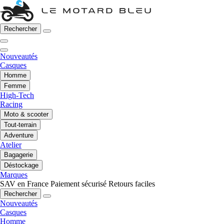
Rechercher
Nouveautés
Casques
Homme
Femme
High-Tech
Racing
Moto & scooter
Tout-terrain
Adventure
Atelier
Bagagerie
Déstockage
Marques
SAV en France
Paiement sécurisé
Retours faciles
Rechercher
Nouveautés
Casques
Homme