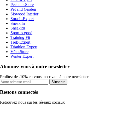
Pecheur-Store
Pet and Garden
Slowood Interior
Smash-Expert
Sneak'In
Sneakids
Sport is good
Training-Fit
Trek-Expert
Triathlon Expert
Vélo-Store
Winter Expert
Abonnez-vous à notre newsletter
Profitez de -10% en vous inscrivant à notre newsletter
S'inscrire
Restons connectés
Retrouvez-nous sur les réseaux sociaux