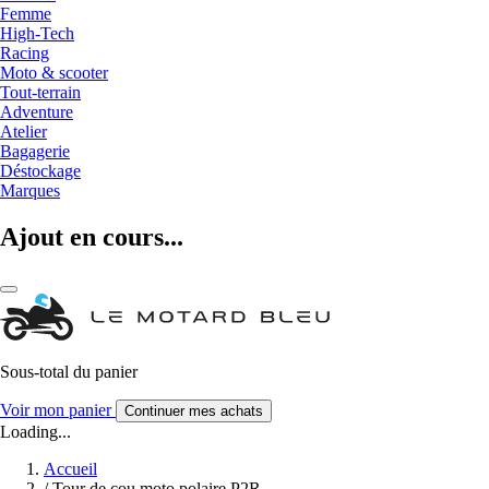
Femme
High-Tech
Racing
Moto & scooter
Tout-terrain
Adventure
Atelier
Bagagerie
Déstockage
Marques
Ajout en cours...
Sous-total du panier
Voir mon panier
Continuer mes achats
Loading...
Accueil
/
Tour de cou moto polaire P2R