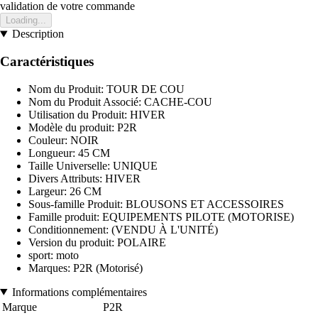
validation de votre commande
Loading...
Description
Caractéristiques
Nom du Produit: TOUR DE COU
Nom du Produit Associé: CACHE-COU
Utilisation du Produit: HIVER
Modèle du produit: P2R
Couleur: NOIR
Longueur: 45 CM
Taille Universelle: UNIQUE
Divers Attributs: HIVER
Largeur: 26 CM
Sous-famille Produit: BLOUSONS ET ACCESSOIRES
Famille produit: EQUIPEMENTS PILOTE (MOTORISE)
Conditionnement: (VENDU À L'UNITÉ)
Version du produit: POLAIRE
sport: moto
Marques: P2R (Motorisé)
Informations complémentaires
Marque
P2R