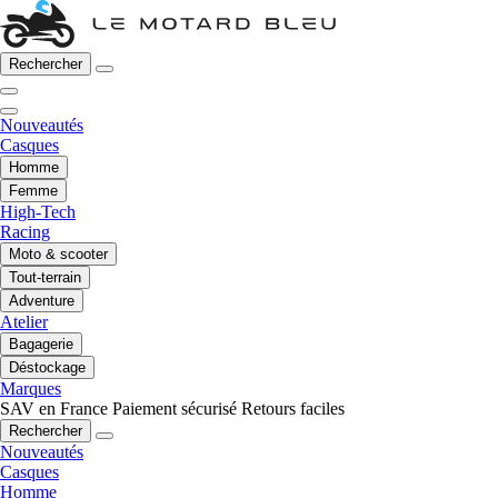
Rechercher
Nouveautés
Casques
Homme
Femme
High-Tech
Racing
Moto & scooter
Tout-terrain
Adventure
Atelier
Bagagerie
Déstockage
Marques
SAV en France
Paiement sécurisé
Retours faciles
Rechercher
Nouveautés
Casques
Homme