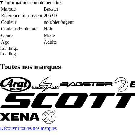
Informations complémentaires
Marque
Bagster
Référence fournisseur
2052D
Couleur
noir/bleu/argent
Couleur dominante
Noir
Genre
Mixte
Age
Adulte
Loading...
Loading...
Toutes nos marques
Découvrir toutes nos marques