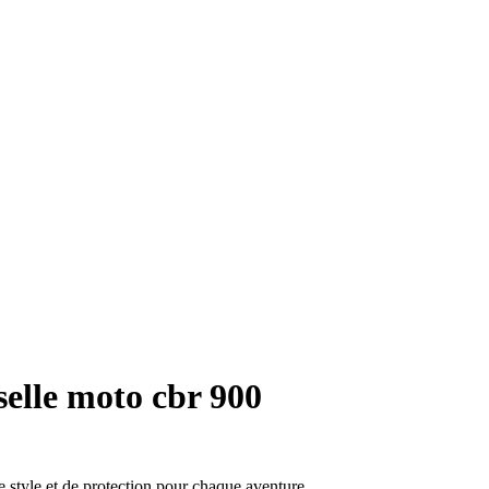
elle moto cbr 900
de style et de protection pour chaque aventure.