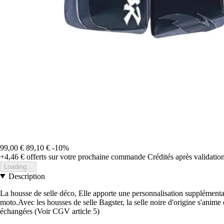
99,00 €
89,10 €
-10%
+4,46 €
offerts sur votre prochaine commande
Crédités après validati
Loading...
Description
La housse de selle déco, Elle apporte une personnalisation supplémentai
moto.Avec les housses de selle Bagster, la selle noire d'origine s'anime
échangées (Voir CGV article 5)