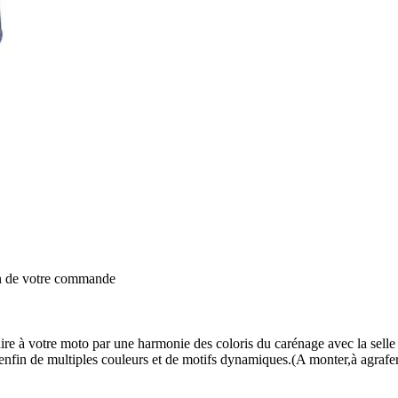
on de votre commande
re à votre moto par une harmonie des coloris du carénage avec la selle 
 enfin de multiples couleurs et de motifs dynamiques.(A monter,à agrafer