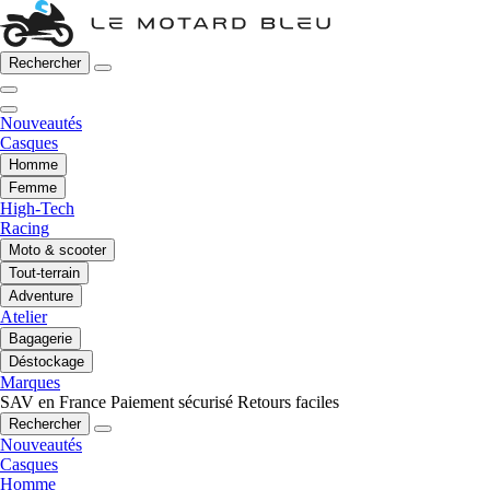
Rechercher
Nouveautés
Casques
Homme
Femme
High-Tech
Racing
Moto & scooter
Tout-terrain
Adventure
Atelier
Bagagerie
Déstockage
Marques
SAV en France
Paiement sécurisé
Retours faciles
Rechercher
Nouveautés
Casques
Homme