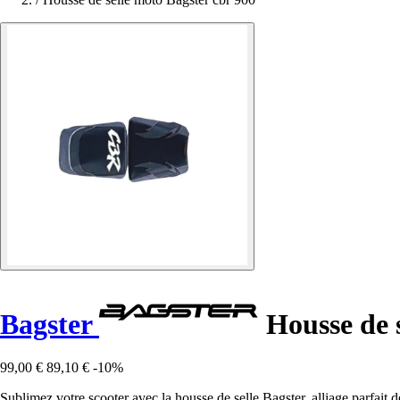
Bagster
Housse de s
99,00 €
89,10 €
-10%
Sublimez votre scooter avec la housse de selle Bagster, alliage parfait 