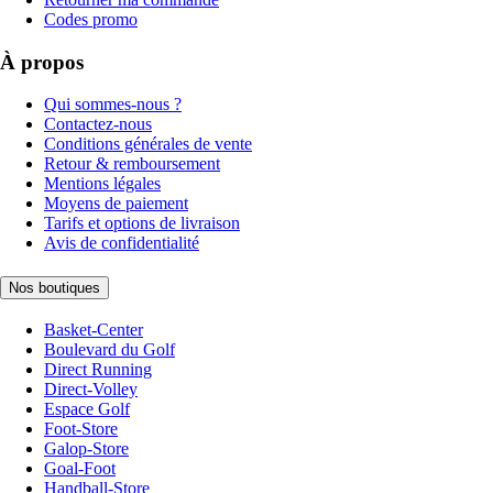
Codes promo
À propos
Qui sommes-nous ?
Contactez-nous
Conditions générales de vente
Retour & remboursement
Mentions légales
Moyens de paiement
Tarifs et options de livraison
Avis de confidentialité
Nos boutiques
Basket-Center
Boulevard du Golf
Direct Running
Direct-Volley
Espace Golf
Foot-Store
Galop-Store
Goal-Foot
Handball-Store