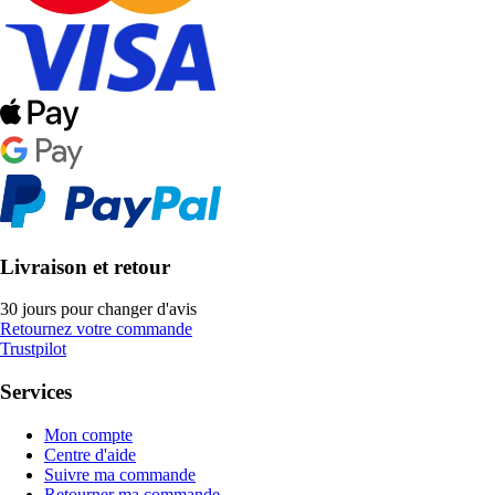
Livraison et retour
30 jours pour changer d'avis
Retournez votre commande
Trustpilot
Services
Mon compte
Centre d'aide
Suivre ma commande
Retourner ma commande