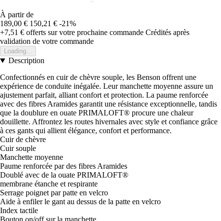
À partir de
189,00 €
150,21 €
-21%
+7,51 €
offerts sur votre prochaine commande
Crédités après
validation de votre commande
Loading...
Description
Confectionnés en cuir de chèvre souple, les Benson offrent une
expérience de conduite inégalée. Leur manchette moyenne assure un
ajustement parfait, alliant confort et protection. La paume renforcée
avec des fibres Aramides garantit une résistance exceptionnelle, tandis
que la doublure en ouate PRIMALOFT® procure une chaleur
douillette. Affrontez les routes hivernales avec style et confiance grâce
à ces gants qui allient élégance, confort et performance.
Cuir de chèvre
Cuir souple
Manchette moyenne
Paume renforcée par des fibres Aramides
Doublé avec de la ouate PRIMALOFT®
membrane étanche et respirante
Serrage poignet par patte en velcro
Aide à enfiler le gant au dessus de la patte en velcro
Index tactile
Bouton on/off sur la manchette