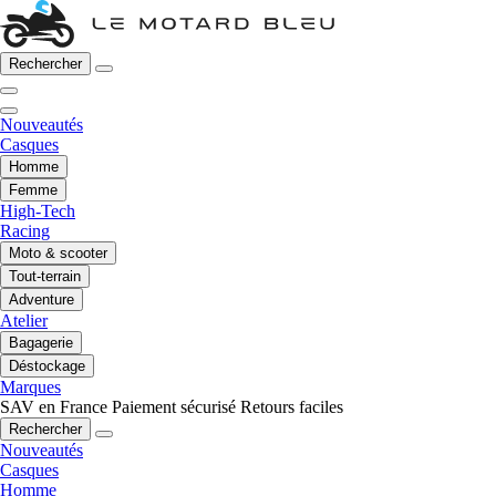
Rechercher
Nouveautés
Casques
Homme
Femme
High-Tech
Racing
Moto & scooter
Tout-terrain
Adventure
Atelier
Bagagerie
Déstockage
Marques
SAV en France
Paiement sécurisé
Retours faciles
Rechercher
Nouveautés
Casques
Homme