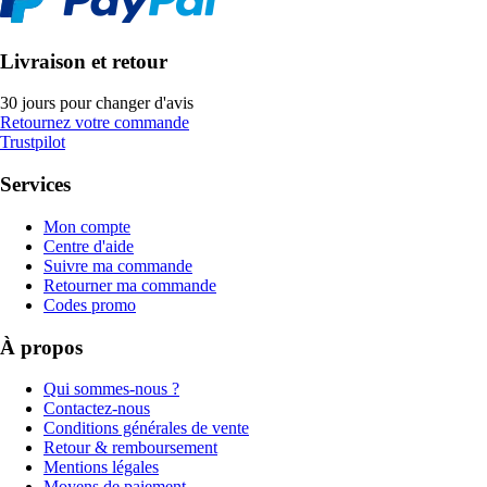
Livraison et retour
30 jours pour changer d'avis
Retournez votre commande
Trustpilot
Services
Mon compte
Centre d'aide
Suivre ma commande
Retourner ma commande
Codes promo
À propos
Qui sommes-nous ?
Contactez-nous
Conditions générales de vente
Retour & remboursement
Mentions légales
Moyens de paiement