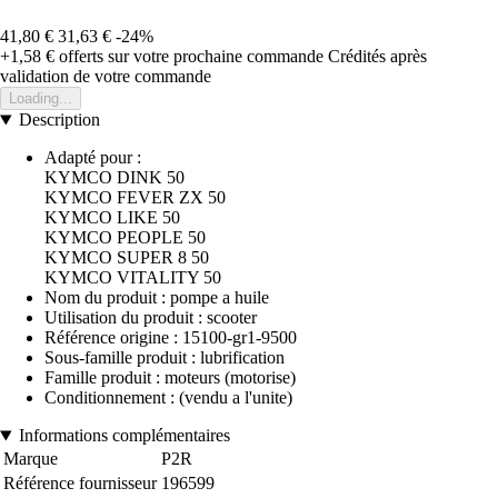
41,80 €
31,63 €
-24%
+1,58 €
offerts sur votre prochaine commande
Crédités après
validation de votre commande
Loading...
Description
Adapté pour :
KYMCO DINK 50
KYMCO FEVER ZX 50
KYMCO LIKE 50
KYMCO PEOPLE 50
KYMCO SUPER 8 50
KYMCO VITALITY 50
Nom du produit : pompe a huile
Utilisation du produit : scooter
Référence origine : 15100-gr1-9500
Sous-famille produit : lubrification
Famille produit : moteurs (motorise)
Conditionnement : (vendu a l'unite)
Informations complémentaires
Marque
P2R
Référence fournisseur
196599