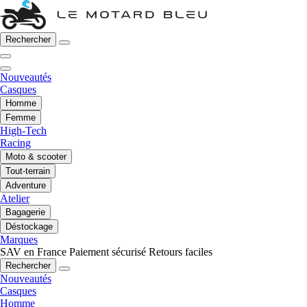
Rechercher
Nouveautés
Casques
Homme
Femme
High-Tech
Racing
Moto & scooter
Tout-terrain
Adventure
Atelier
Bagagerie
Déstockage
Marques
SAV en France
Paiement sécurisé
Retours faciles
Rechercher
Nouveautés
Casques
Homme