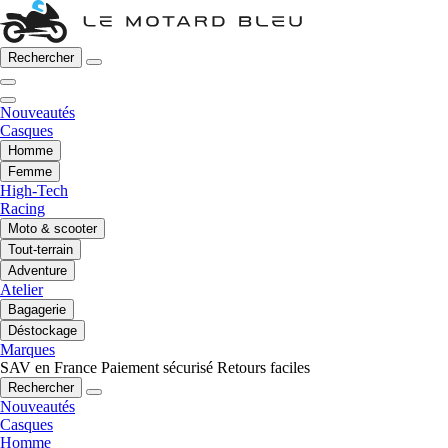
Rechercher
Nouveautés
Casques
Homme
Femme
High-Tech
Racing
Moto & scooter
Tout-terrain
Adventure
Atelier
Bagagerie
Déstockage
Marques
SAV en France
Paiement sécurisé
Retours faciles
Rechercher
Nouveautés
Casques
Homme