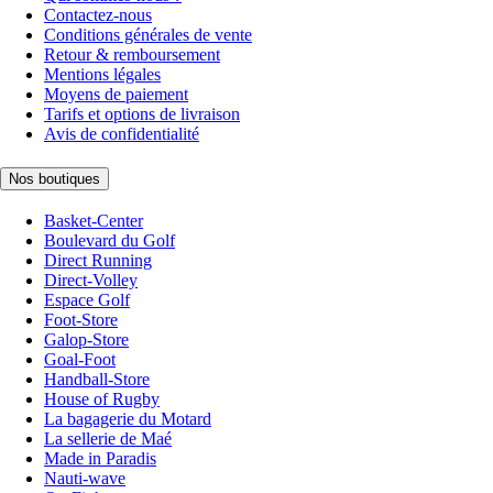
Contactez-nous
Conditions générales de vente
Retour & remboursement
Mentions légales
Moyens de paiement
Tarifs et options de livraison
Avis de confidentialité
Nos boutiques
Basket-Center
Boulevard du Golf
Direct Running
Direct-Volley
Espace Golf
Foot-Store
Galop-Store
Goal-Foot
Handball-Store
House of Rugby
La bagagerie du Motard
La sellerie de Maé
Made in Paradis
Nauti-wave