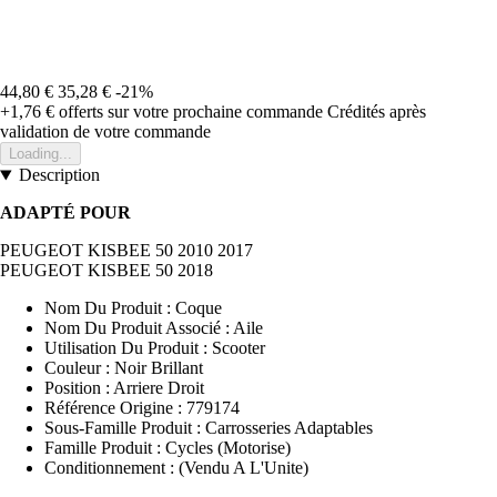
44,80 €
35,28 €
-21%
+1,76 €
offerts sur votre prochaine commande
Crédités après
validation de votre commande
Loading...
Description
ADAPTÉ POUR
PEUGEOT KISBEE 50 2010 2017
PEUGEOT KISBEE 50 2018
Nom Du Produit : Coque
Nom Du Produit Associé : Aile
Utilisation Du Produit : Scooter
Couleur : Noir Brillant
Position : Arriere Droit
Référence Origine : 779174
Sous-Famille Produit : Carrosseries Adaptables
Famille Produit : Cycles (Motorise)
Conditionnement : (Vendu A L'Unite)