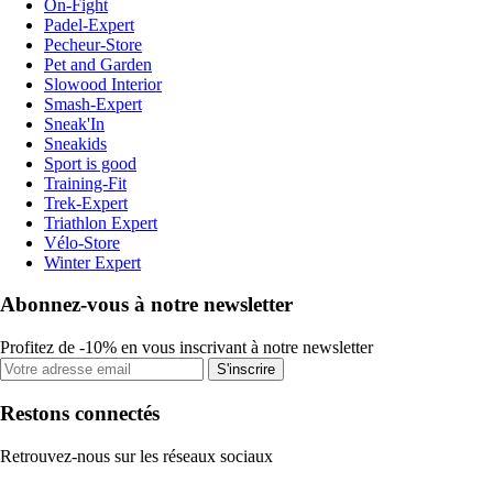
On-Fight
Padel-Expert
Pecheur-Store
Pet and Garden
Slowood Interior
Smash-Expert
Sneak'In
Sneakids
Sport is good
Training-Fit
Trek-Expert
Triathlon Expert
Vélo-Store
Winter Expert
Abonnez-vous à notre newsletter
Profitez de -10% en vous inscrivant à notre newsletter
S'inscrire
Restons connectés
Retrouvez-nous sur les réseaux sociaux