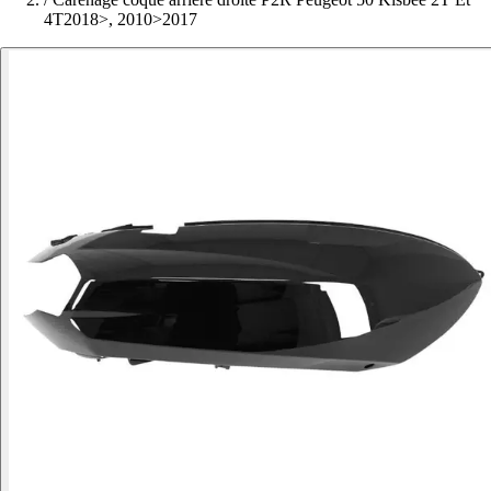
4T2018>, 2010>2017