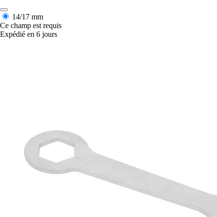
14/17 mm
Ce champ est requis
Expédié en 6 jours