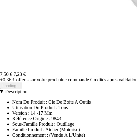
7,50 €
7,23 €
+0,36 €
offerts sur votre prochaine commande
Crédités après validati
Loading...
Description
Nom Du Produit : Cle De Boite A Outils
Utilisation Du Produit : Tous
Version : 14 -17 Mm
Référence Origine : 9843
Sous-Famille Produit : Outillage
Famille Produit : Atelier (Motorise)
Conditionnement : (Vendu A L'Unite)