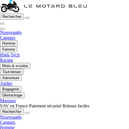
Rechercher
Nouveautés
Casques
Homme
Femme
High-Tech
Racing
Moto & scooter
Tout-terrain
Adventure
Atelier
Bagagerie
Déstockage
Marques
SAV en France
Paiement sécurisé
Retours faciles
Rechercher
Nouveautés
Casques
Homme