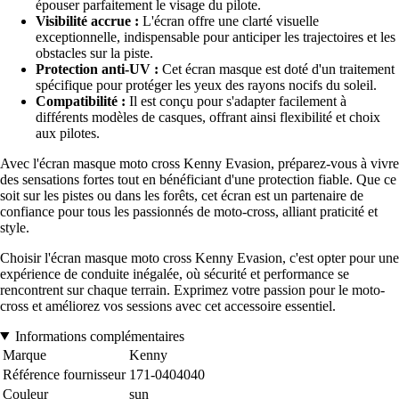
épouser parfaitement le visage du pilote.
Visibilité accrue :
L'écran offre une clarté visuelle
exceptionnelle, indispensable pour anticiper les trajectoires et les
obstacles sur la piste.
Protection anti-UV :
Cet écran masque est doté d'un traitement
spécifique pour protéger les yeux des rayons nocifs du soleil.
Compatibilité :
Il est conçu pour s'adapter facilement à
différents modèles de casques, offrant ainsi flexibilité et choix
aux pilotes.
Avec l'écran masque moto cross Kenny Evasion, préparez-vous à vivre
des sensations fortes tout en bénéficiant d'une protection fiable. Que ce
soit sur les pistes ou dans les forêts, cet écran est un partenaire de
confiance pour tous les passionnés de moto-cross, alliant praticité et
style.
Choisir l'écran masque moto cross Kenny Evasion, c'est opter pour une
expérience de conduite inégalée, où sécurité et performance se
rencontrent sur chaque terrain. Exprimez votre passion pour le moto-
cross et améliorez vos sessions avec cet accessoire essentiel.
Informations complémentaires
Marque
Kenny
Référence fournisseur
171-0404040
Couleur
sun