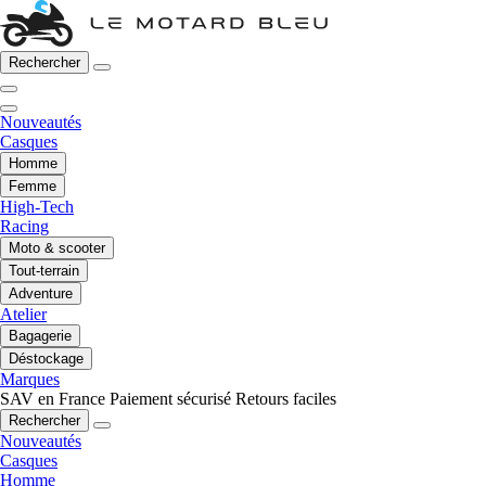
Rechercher
Nouveautés
Casques
Homme
Femme
High-Tech
Racing
Moto & scooter
Tout-terrain
Adventure
Atelier
Bagagerie
Déstockage
Marques
SAV en France
Paiement sécurisé
Retours faciles
Rechercher
Nouveautés
Casques
Homme