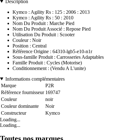
Description
Kymco : Agility Rs : 125 : 2006 : 2013
Kymco : Agility Rs : 50 : 2010
Nom Du Produit : Marche Pied
Nom Du Produit Associé : Repose Pied
Utilisation Du Produit : Scooter
Couleur : Noir
Position : Central
Référence Origine : 64310-lgb5-e10-n1r
Sous-famille Produit : Carrosseries Adaptables
Famille Produit : Cycles (Motorise)
Conditionnement : (Vendu A L'unite)
Informations complémentaires
Marque
P2R
Référence fournisseur
169747
Couleur
noir
Couleur dominante
Noir
Constructeur
Kymco
Loading...
Loading...
Toutes nos marques