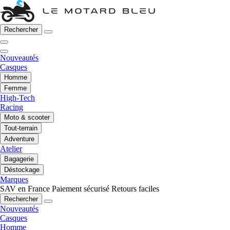
Rechercher
Nouveautés
Casques
Homme
Femme
High-Tech
Racing
Moto & scooter
Tout-terrain
Adventure
Atelier
Bagagerie
Déstockage
Marques
SAV en France
Paiement sécurisé
Retours faciles
Rechercher
Nouveautés
Casques
Homme