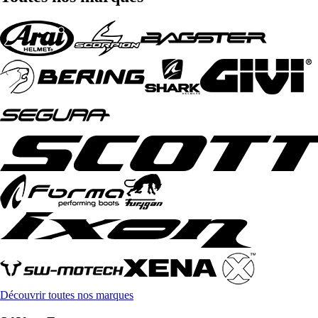
Découvrir toutes nos marques