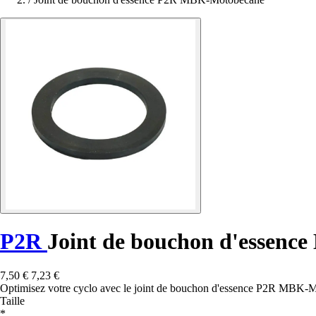
P2R
Joint de bouchon d'essen
7,50 €
7,23 €
Optimisez votre cyclo avec le joint de bouchon d'essence P2R MBK-Moto
Taille
*