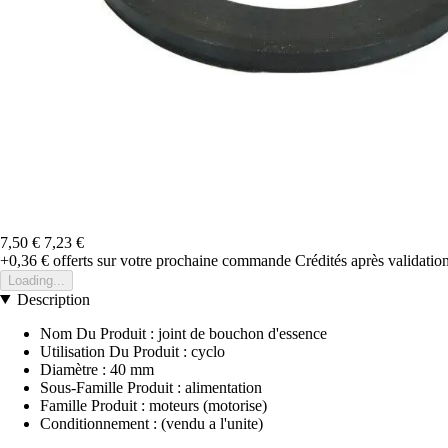
7,50 €
7,23 €
+0,36 €
offerts sur votre prochaine commande
Crédités après validati
Loading...
Description
Nom Du Produit : joint de bouchon d'essence
Utilisation Du Produit : cyclo
Diamètre : 40 mm
Sous-Famille Produit : alimentation
Famille Produit : moteurs (motorise)
Conditionnement : (vendu a l'unite)