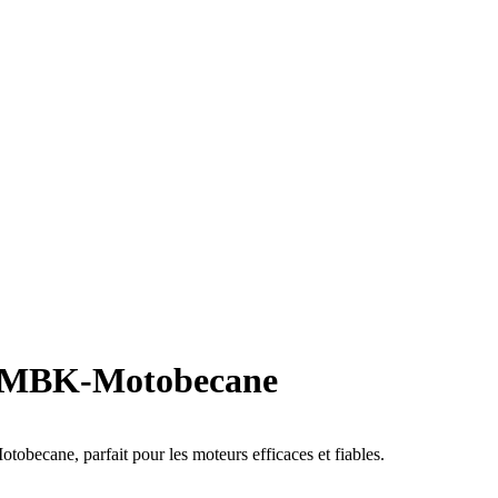
ce MBK-Motobecane
becane, parfait pour les moteurs efficaces et fiables.