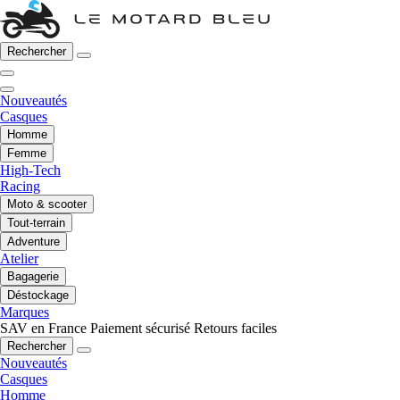
Rechercher
Nouveautés
Casques
Homme
Femme
High-Tech
Racing
Moto & scooter
Tout-terrain
Adventure
Atelier
Bagagerie
Déstockage
Marques
SAV en France
Paiement sécurisé
Retours faciles
Rechercher
Nouveautés
Casques
Homme