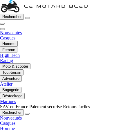
Rechercher
Nouveautés
Casques
Homme
Femme
High-Tech
Racing
Moto & scooter
Tout-terrain
Adventure
Atelier
Bagagerie
Déstockage
Marques
SAV en France
Paiement sécurisé
Retours faciles
Rechercher
Nouveautés
Casques
Homme