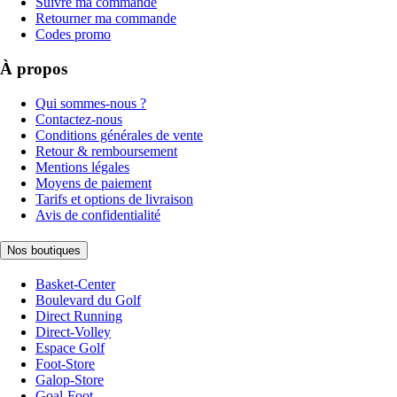
Suivre ma commande
Retourner ma commande
Codes promo
À propos
Qui sommes-nous ?
Contactez-nous
Conditions générales de vente
Retour & remboursement
Mentions légales
Moyens de paiement
Tarifs et options de livraison
Avis de confidentialité
Nos boutiques
Basket-Center
Boulevard du Golf
Direct Running
Direct-Volley
Espace Golf
Foot-Store
Galop-Store
Goal-Foot