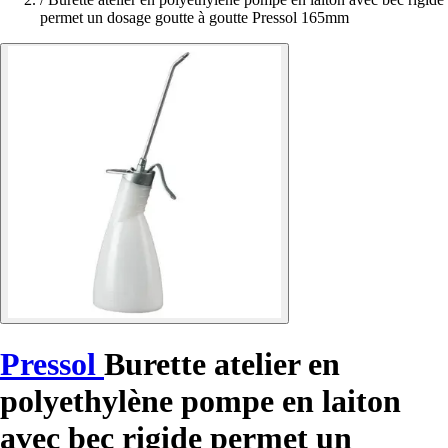
permet un dosage goutte à goutte Pressol 165mm
Pressol
Burette atelier en
polyethylène pompe en laiton
avec bec rigide permet un