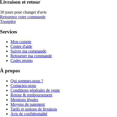
Livraison et retour
30 jours pour changer d'avis
Retournez votre commande
Trustpilot
Services
Mon compte
Centre d'aide
Suivre ma commande
Retourner ma commande
Codes promo
À propos
Qui sommes-nous ?
Contactez-nous
Conditions générales de vente
Retour & remboursement
Mentions légales
Moyens de paiement
Tarifs et options de livraison
Avis de confidentialité