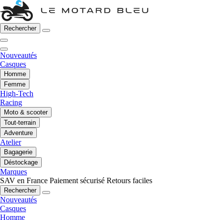
Rechercher
Nouveautés
Casques
Homme
Femme
High-Tech
Racing
Moto & scooter
Tout-terrain
Adventure
Atelier
Bagagerie
Déstockage
Marques
SAV en France
Paiement sécurisé
Retours faciles
Rechercher
Nouveautés
Casques
Homme