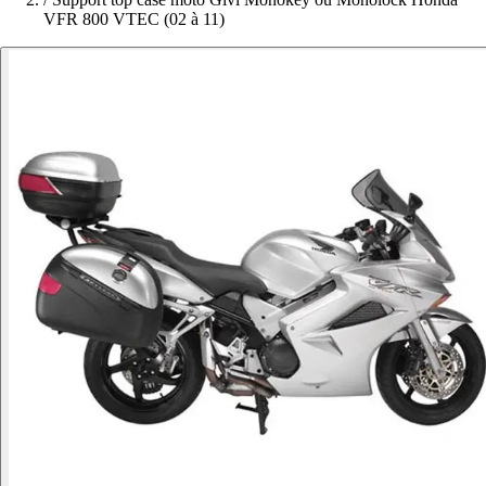
VFR 800 VTEC (02 à 11)