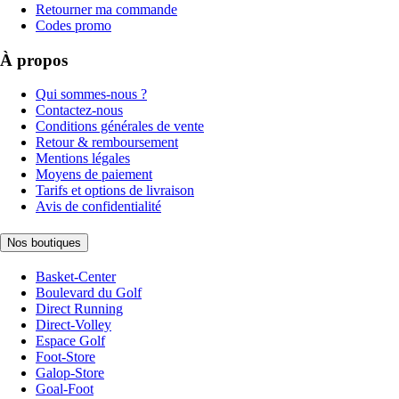
Retourner ma commande
Codes promo
À propos
Qui sommes-nous ?
Contactez-nous
Conditions générales de vente
Retour & remboursement
Mentions légales
Moyens de paiement
Tarifs et options de livraison
Avis de confidentialité
Nos boutiques
Basket-Center
Boulevard du Golf
Direct Running
Direct-Volley
Espace Golf
Foot-Store
Galop-Store
Goal-Foot