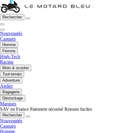
Rechercher
Nouveautés
Casques
Homme
Femme
High-Tech
Racing
Moto & scooter
Tout-terrain
Adventure
Atelier
Bagagerie
Déstockage
Marques
SAV en France
Paiement sécurisé
Retours faciles
Rechercher
Nouveautés
Casques
Homme