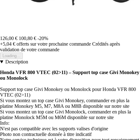
126,00 €
100,80 €
-20%
+5,04 €
offerts sur votre prochaine commande
Crédités après
validation de votre commande
Loading...
Description
Honda VFR 800 VTEC (02>11) – Support top case Givi Monokey
ou Monolock
Support top case Givi Monokey ou Monolock pour Honda VFR 800
VTEC (02>11)
Si vous montez un top case Givi Monokey, commander en plus la
platine Monokey M5, M7, M8A ou M8B disponible sur notre site
Si vous montez un top case Givi Monolock, commander en plus la
platine Monolock M5M ou M6M disponible sur notre site
Info:
N'est pas compatible avec les supports valises d'origine
Photo non contractuelle donnée à titre indicatif
Notre service technique est à votre disposition pour tout renseignement