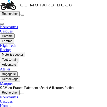
Rechercher
Nouveautés
Casques
Homme
Femme
High-Tech
Racing
Moto & scooter
Tout-terrain
Adventure
Atelier
Bagagerie
Déstockage
Marques
SAV en France
Paiement sécurisé
Retours faciles
Rechercher
Nouveautés
Casques
Homme