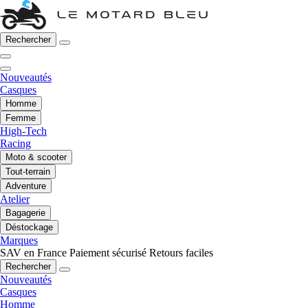
Rechercher
Nouveautés
Casques
Homme
Femme
High-Tech
Racing
Moto & scooter
Tout-terrain
Adventure
Atelier
Bagagerie
Déstockage
Marques
SAV en France
Paiement sécurisé
Retours faciles
Rechercher
Nouveautés
Casques
Homme