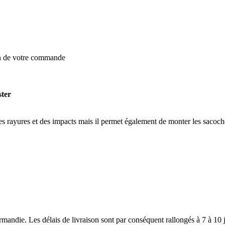
on de votre commande
ster
es rayures et des impacts mais il permet également de monter les sacoch
andie. Les délais de livraison sont par conséquent rallongés à 7 à 10 j