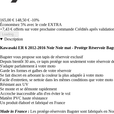
165,00 €
148,50 €
-10%
Économisez 5%
avec le code
EXTRA
+7,43 €
offerts sur votre prochaine commande
Crédités après validati
Loading...
Description
Kawasaki ER 6 2012-2016 Noir Noir mat -
Protège Réservoir Bag
Bagster vous propose son tapis de réservoir exclusif
Depuis bientôt 30 ans, ce tapis protège non seulement votre réservoir d
S'adapte parfaitement à votre moto
Garde les formes et galbes de votre réservoir
Se fait discret en arborant la couleur la plus adaptée à votre moto
Facile d'entretien, se nettoie dans les mêmes conditions que votre moto
Résistant aux UV
Se monte et se démonte rapidement
Accroche inaccessible afin d'en éviter le vol
Matière PVC haute résistance
Un produit élaboré et fabriqué en France
Made in France :
Les protège-réservoirs Bagster sont fabriqués en Norm