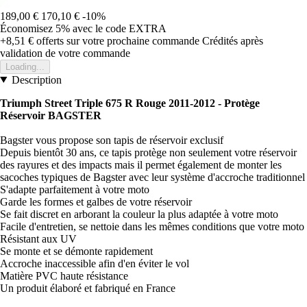
189,00 €
170,10 €
-10%
Économisez 5%
avec le code
EXTRA
+8,51 €
offerts sur votre prochaine commande
Crédités après
validation de votre commande
Loading...
Description
Triumph Street Triple 675 R Rouge 2011-2012 - Protège
Réservoir BAGSTER
Bagster vous propose son tapis de réservoir exclusif
Depuis bientôt 30 ans, ce tapis protège non seulement votre réservoir
des rayures et des impacts mais il permet également de monter les
sacoches typiques de Bagster avec leur système d'accroche traditionnel
S'adapte parfaitement à votre moto
Garde les formes et galbes de votre réservoir
Se fait discret en arborant la couleur la plus adaptée à votre moto
Facile d'entretien, se nettoie dans les mêmes conditions que votre moto
Résistant aux UV
Se monte et se démonte rapidement
Accroche inaccessible afin d'en éviter le vol
Matière PVC haute résistance
Un produit élaboré et fabriqué en France