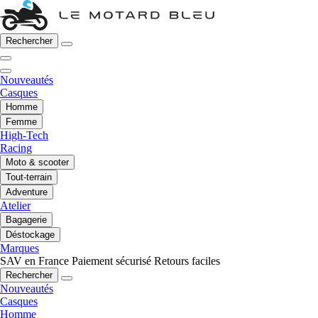
Rechercher
Nouveautés
Casques
Homme
Femme
High-Tech
Racing
Moto & scooter
Tout-terrain
Adventure
Atelier
Bagagerie
Déstockage
Marques
SAV en France
Paiement sécurisé
Retours faciles
Rechercher
Nouveautés
Casques
Homme