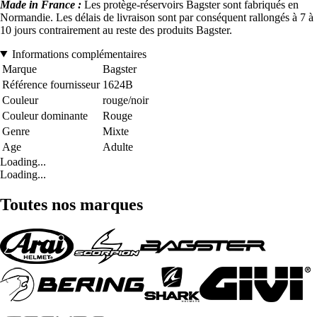
Made in France :
Les protège-réservoirs Bagster sont fabriqués en
Normandie. Les délais de livraison sont par conséquent rallongés à 7 à
10 jours contrairement au reste des produits Bagster.
Informations complémentaires
Marque
Bagster
Référence fournisseur
1624B
Couleur
rouge/noir
Couleur dominante
Rouge
Genre
Mixte
Age
Adulte
Loading...
Loading...
Toutes nos marques