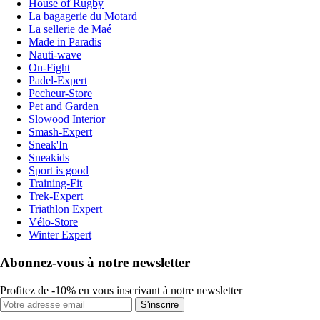
House of Rugby
La bagagerie du Motard
La sellerie de Maé
Made in Paradis
Nauti-wave
On-Fight
Padel-Expert
Pecheur-Store
Pet and Garden
Slowood Interior
Smash-Expert
Sneak'In
Sneakids
Sport is good
Training-Fit
Trek-Expert
Triathlon Expert
Vélo-Store
Winter Expert
Abonnez-vous à notre newsletter
Profitez de -10% en vous inscrivant à notre newsletter
S'inscrire