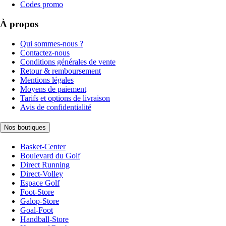
Codes promo
À propos
Qui sommes-nous ?
Contactez-nous
Conditions générales de vente
Retour & remboursement
Mentions légales
Moyens de paiement
Tarifs et options de livraison
Avis de confidentialité
Nos boutiques
Basket-Center
Boulevard du Golf
Direct Running
Direct-Volley
Espace Golf
Foot-Store
Galop-Store
Goal-Foot
Handball-Store