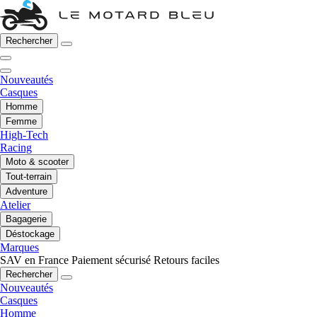
Rechercher
Nouveautés
Casques
Homme
Femme
High-Tech
Racing
Moto & scooter
Tout-terrain
Adventure
Atelier
Bagagerie
Déstockage
Marques
SAV en France
Paiement sécurisé
Retours faciles
Rechercher
Nouveautés
Casques
Homme