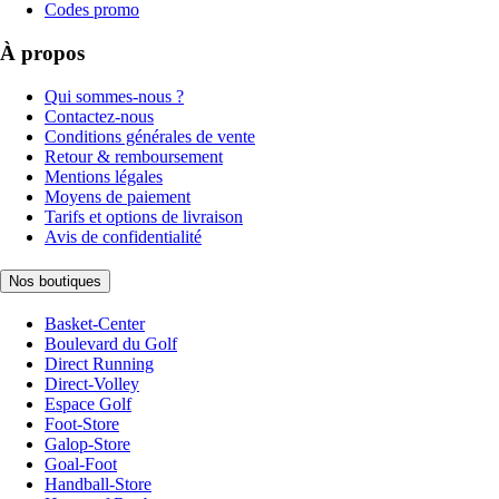
Codes promo
À propos
Qui sommes-nous ?
Contactez-nous
Conditions générales de vente
Retour & remboursement
Mentions légales
Moyens de paiement
Tarifs et options de livraison
Avis de confidentialité
Nos boutiques
Basket-Center
Boulevard du Golf
Direct Running
Direct-Volley
Espace Golf
Foot-Store
Galop-Store
Goal-Foot
Handball-Store