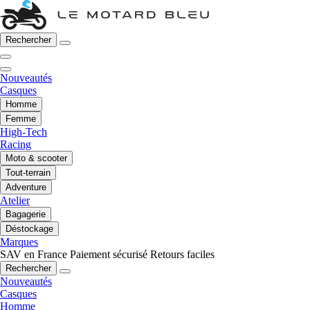
Rechercher
Nouveautés
Casques
Homme
Femme
High-Tech
Racing
Moto & scooter
Tout-terrain
Adventure
Atelier
Bagagerie
Déstockage
Marques
SAV en France
Paiement sécurisé
Retours faciles
Rechercher
Nouveautés
Casques
Homme