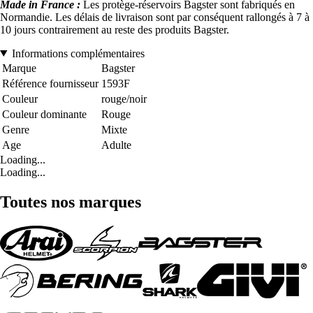
Made in France :
Les protège-réservoirs Bagster sont fabriqués en
Normandie. Les délais de livraison sont par conséquent rallongés à 7 à
10 jours contrairement au reste des produits Bagster.
Informations complémentaires
Marque
Bagster
Référence fournisseur
1593F
Couleur
rouge/noir
Couleur dominante
Rouge
Genre
Mixte
Age
Adulte
Loading...
Loading...
Toutes nos marques