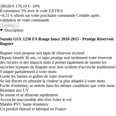
189,00 €
170,10 €
-10%
Économisez 5%
avec le code
EXTRA
+8,51 €
offerts sur votre prochaine commande
Crédités après
validation de votre commande
Loading...
Description
Suzuki GSX 1250 FA Rouge foncé 2010-2015 - Protège Réservoir
Bagster
Bagster vous propose son tapis de réservoir exclusif
Depuis bientôt 30 ans, ce tapis protège non seulement votre réservoir
des rayures et des impacts mais il permet également de monter les
sacoches typiques de Bagster avec leur système d'accroche traditionnel
S'adapte parfaitement à votre moto
Garde les formes et galbes de votre réservoir
Se fait discret en arborant la couleur la plus adaptée à votre moto
Facile d'entretien, se nettoie dans les mêmes conditions que votre moto
Résistant aux UV
Se monte et se démonte rapidement
Accroche inaccessible afin d'en éviter le vol
Matière PVC haute résistance
Un produit élaboré et fabriqué en France