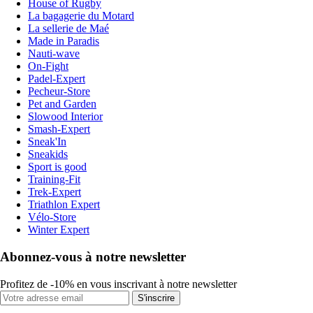
House of Rugby
La bagagerie du Motard
La sellerie de Maé
Made in Paradis
Nauti-wave
On-Fight
Padel-Expert
Pecheur-Store
Pet and Garden
Slowood Interior
Smash-Expert
Sneak'In
Sneakids
Sport is good
Training-Fit
Trek-Expert
Triathlon Expert
Vélo-Store
Winter Expert
Abonnez-vous à notre newsletter
Profitez de -10% en vous inscrivant à notre newsletter
S'inscrire