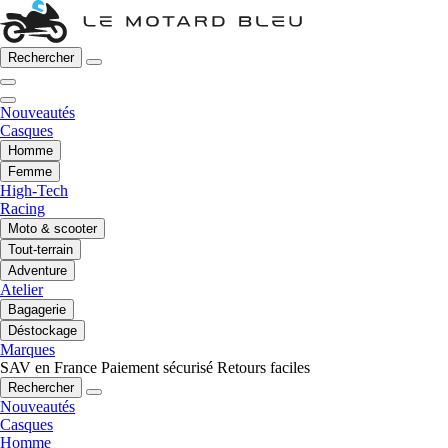
Rechercher
Nouveautés
Casques
Homme
Femme
High-Tech
Racing
Moto & scooter
Tout-terrain
Adventure
Atelier
Bagagerie
Déstockage
Marques
SAV en France
Paiement sécurisé
Retours faciles
Rechercher
Nouveautés
Casques
Homme