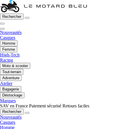
Rechercher
Nouveautés
Casques
Homme
Femme
High-Tech
Racing
Moto & scooter
Tout-terrain
Adventure
Atelier
Bagagerie
Déstockage
Marques
SAV en France
Paiement sécurisé
Retours faciles
Rechercher
Nouveautés
Casques
Homme