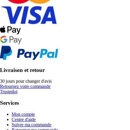
Livraison et retour
30 jours pour changer d'avis
Retournez votre commande
Trustpilot
Services
Mon compte
Centre d'aide
Suivre ma commande
Retourner ma commande