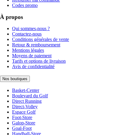
Codes promo
À propos
Qui sommes-nous ?
Contactez-nous
Conditions générales de vente
Retour & remboursement
Mentions légales
Moyens de paiement
Tarifs et options de livraison
Avis de confidentialité
Nos boutiques
Basket-Center
Boulevard du Golf
Direct Running
Direct-Volley
Espace Golf
Foot-Store
Galop-Store
Goal-Foot
Handball-Store