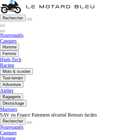
Rechercher
Nouveautés
Casques
Homme
Femme
High-Tech
Racing
Moto & scooter
Tout-terrain
Adventure
Atelier
Bagagerie
Déstockage
Marques
SAV en France
Paiement sécurisé
Retours faciles
Rechercher
Nouveautés
Casques
Homme