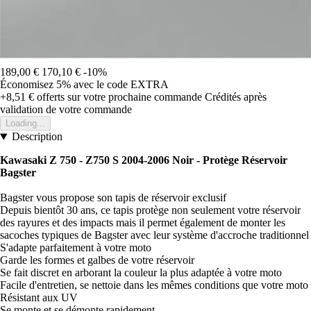
189,00 €
170,10 €
-10%
Économisez 5%
avec le code
EXTRA
+8,51 €
offerts sur votre prochaine commande
Crédités après
validation de votre commande
Loading...
Description
Kawasaki Z 750 - Z750 S 2004-2006 Noir -
Protège Réservoir
Bagster
Bagster vous propose son tapis de réservoir exclusif
Depuis bientôt 30 ans, ce tapis protège non seulement votre réservoir
des rayures et des impacts mais il permet également de monter les
sacoches typiques de Bagster avec leur système d'accroche traditionnel
S'adapte parfaitement à votre moto
Garde les formes et galbes de votre réservoir
Se fait discret en arborant la couleur la plus adaptée à votre moto
Facile d'entretien, se nettoie dans les mêmes conditions que votre moto
Résistant aux UV
Se monte et se démonte rapidement