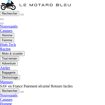
Rechercher
Nouveautés
Casques
Homme
Femme
High-Tech
Racing
Moto & scooter
Tout-terrain
Adventure
Atelier
Bagagerie
Déstockage
Marques
SAV en France
Paiement sécurisé
Retours faciles
Rechercher
Nouveautés
Casques
Homme