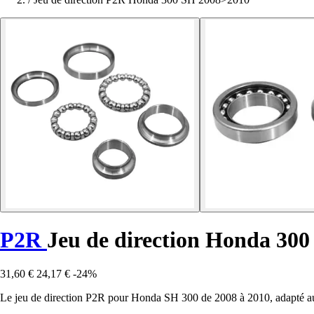
P2R
Jeu de direction Honda 30
31,60 €
24,17 €
-24%
Le jeu de direction P2R pour Honda SH 300 de 2008 à 2010, adapté au