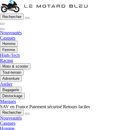
Rechercher
Nouveautés
Casques
Homme
Femme
High-Tech
Racing
Moto & scooter
Tout-terrain
Adventure
Atelier
Bagagerie
Déstockage
Marques
SAV en France
Paiement sécurisé
Retours faciles
Rechercher
Nouveautés
Casques
Homme