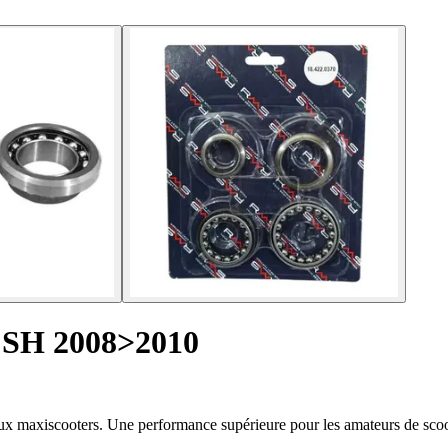
0 SH 2008>2010
x maxiscooters. Une performance supérieure pour les amateurs de scoo