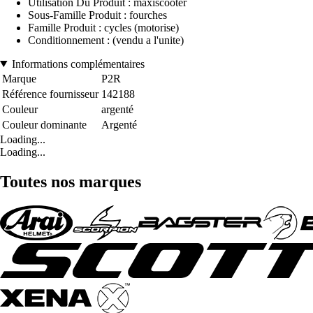
Utilisation Du Produit : maxiscooter
Sous-Famille Produit : fourches
Famille Produit : cycles (motorise)
Conditionnement : (vendu a l'unite)
Informations complémentaires
Marque
P2R
Référence fournisseur
142188
Couleur
argenté
Couleur dominante
Argenté
Loading...
Loading...
Toutes nos marques