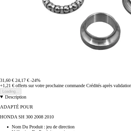
31,60 €
24,17 €
-24%
+1,21 €
offerts sur votre prochaine commande
Crédités après validati
Loading...
Description
ADAPTÉ POUR
HONDA SH 300 2008 2010
Nom Du Produit : jeu de direction