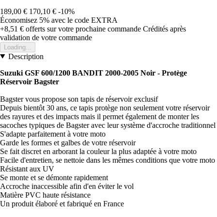
189,00 €
170,10 €
-10%
Économisez 5%
avec le code
EXTRA
+8,51 €
offerts sur votre prochaine commande
Crédités après
validation de votre commande
Loading...
Description
Suzuki GSF 600/1200 BANDIT 2000-2005 Noir -
Protège
Réservoir Bagster
Bagster vous propose son tapis de réservoir exclusif
Depuis bientôt 30 ans, ce tapis protège non seulement votre réservoir
des rayures et des impacts mais il permet également de monter les
sacoches typiques de Bagster avec leur système d'accroche traditionnel
S'adapte parfaitement à votre moto
Garde les formes et galbes de votre réservoir
Se fait discret en arborant la couleur la plus adaptée à votre moto
Facile d'entretien, se nettoie dans les mêmes conditions que votre moto
Résistant aux UV
Se monte et se démonte rapidement
Accroche inaccessible afin d'en éviter le vol
Matière PVC haute résistance
Un produit élaboré et fabriqué en France