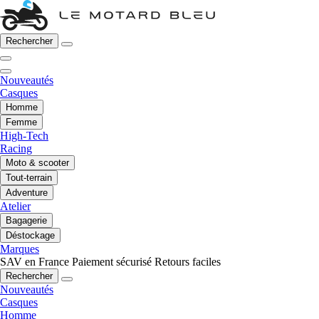
Rechercher
Nouveautés
Casques
Homme
Femme
High-Tech
Racing
Moto & scooter
Tout-terrain
Adventure
Atelier
Bagagerie
Déstockage
Marques
SAV en France
Paiement sécurisé
Retours faciles
Rechercher
Nouveautés
Casques
Homme