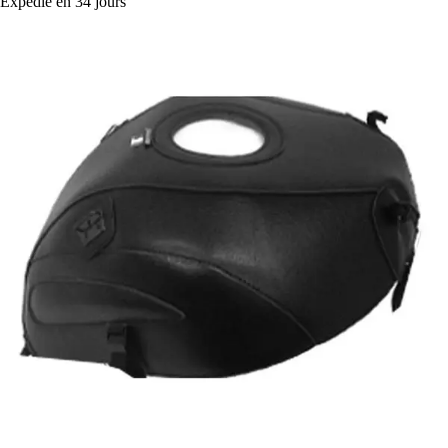
Expédié en 34 jours