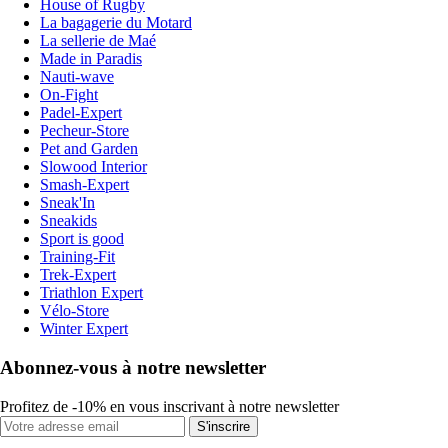
House of Rugby
La bagagerie du Motard
La sellerie de Maé
Made in Paradis
Nauti-wave
On-Fight
Padel-Expert
Pecheur-Store
Pet and Garden
Slowood Interior
Smash-Expert
Sneak'In
Sneakids
Sport is good
Training-Fit
Trek-Expert
Triathlon Expert
Vélo-Store
Winter Expert
Abonnez-vous à notre newsletter
Profitez de -10% en vous inscrivant à notre newsletter
S'inscrire