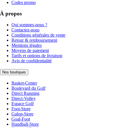
Codes promo
À propos
Qui sommes-nous ?
Contactez-nous
Conditions générales de vente
Retour & remboursement
Mentions légales
Moyens de paiement
Tarifs et options de livraison
Avis de confidentialité
Nos boutiques
Basket-Center
Boulevard du Golf
Direct Running
Direct-Volley
Espace Golf
Foot-Store
Galop-Store
Goal-Foot
Handball-Store