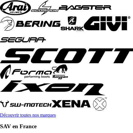
Découvrir toutes nos marques
SAV en France