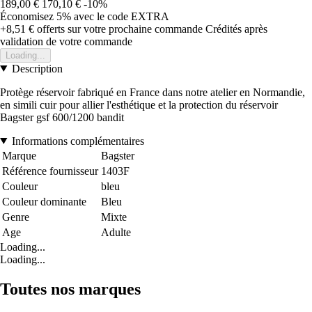
189,00 €
170,10 €
-10%
Économisez 5%
avec le code
EXTRA
+8,51 €
offerts sur votre prochaine commande
Crédités après
validation de votre commande
Loading...
Description
Protège réservoir fabriqué en France dans notre atelier en Normandie,
en simili cuir pour allier l'esthétique et la protection du réservoir
Bagster gsf 600/1200 bandit
Informations complémentaires
Marque
Bagster
Référence fournisseur
1403F
Couleur
bleu
Couleur dominante
Bleu
Genre
Mixte
Age
Adulte
Loading...
Loading...
Toutes nos marques