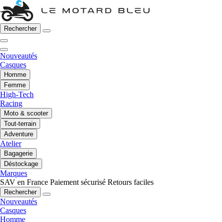
Rechercher
Nouveautés
Casques
Homme
Femme
High-Tech
Racing
Moto & scooter
Tout-terrain
Adventure
Atelier
Bagagerie
Déstockage
Marques
SAV en France
Paiement sécurisé
Retours faciles
Rechercher
Nouveautés
Casques
Homme