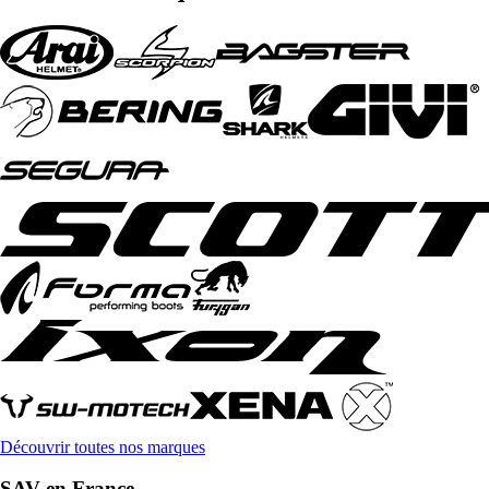
Découvrir toutes nos marques
SAV en France