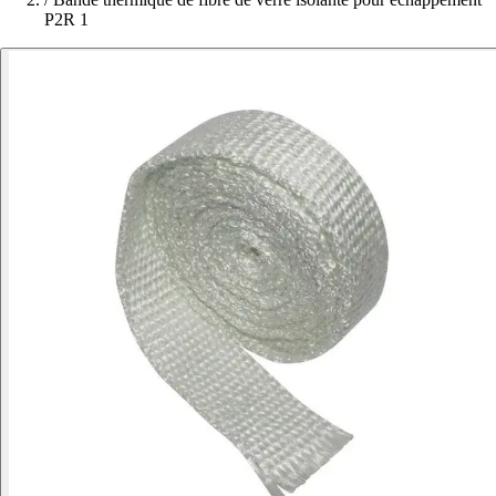
P2R 1