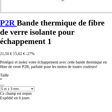
P2R
Bande thermique de fibre
de verre isolante pour
échappement 1
21,50 €
15,62 €
-27%
Protégez et isolez votre échappement avec cette bande thermique en
fibre de verre P2R, parfaite pour les motos de toutes couleurs!
Taille
*
Ce champ est requis
Expédié en 6 jours