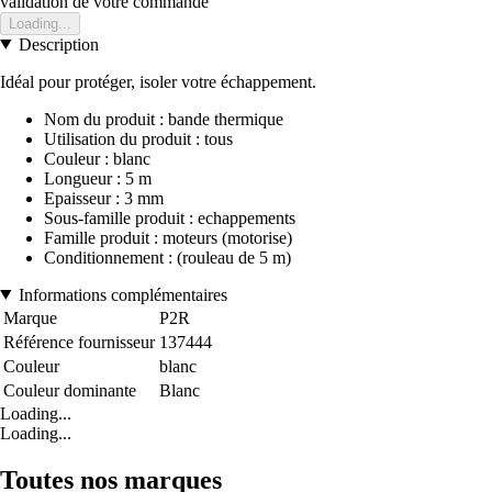
validation de votre commande
Loading...
Description
Idéal pour protéger, isoler votre échappement.
Nom du produit : bande thermique
Utilisation du produit : tous
Couleur : blanc
Longueur : 5 m
Epaisseur : 3 mm
Sous-famille produit : echappements
Famille produit : moteurs (motorise)
Conditionnement : (rouleau de 5 m)
Informations complémentaires
Marque
P2R
Référence fournisseur
137444
Couleur
blanc
Couleur dominante
Blanc
Loading...
Loading...
Toutes nos marques