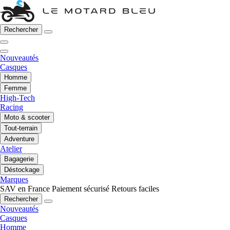
Rechercher
Nouveautés
Casques
Homme
Femme
High-Tech
Racing
Moto & scooter
Tout-terrain
Adventure
Atelier
Bagagerie
Déstockage
Marques
SAV en France
Paiement sécurisé
Retours faciles
Rechercher
Nouveautés
Casques
Homme