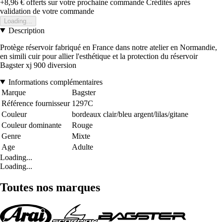
+8,96 €
offerts sur votre prochaine commande
Crédités après
validation de votre commande
Loading...
Description
Protège réservoir fabriqué en France dans notre atelier en Normandie,
en simili cuir pour allier l'esthétique et la protection du réservoir
Bagster xj 900 diversion
Informations complémentaires
Marque
Bagster
Référence fournisseur
1297C
Couleur
bordeaux clair/bleu argent/lilas/gitane
Couleur dominante
Rouge
Genre
Mixte
Age
Adulte
Loading...
Loading...
Toutes nos marques