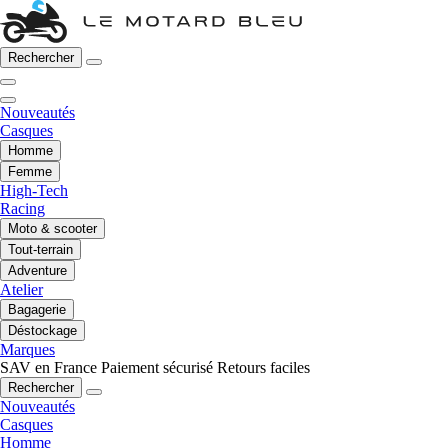
Rechercher
Nouveautés
Casques
Homme
Femme
High-Tech
Racing
Moto & scooter
Tout-terrain
Adventure
Atelier
Bagagerie
Déstockage
Marques
SAV en France
Paiement sécurisé
Retours faciles
Rechercher
Nouveautés
Casques
Homme