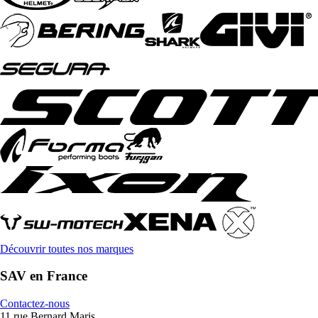
Découvrir toutes nos marques
SAV en France
Contactez-nous
11 rue Bernard Maris