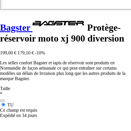
Bagster
Protège-
réservoir moto xj 900 diversion
199,00 €
179,10 €
-10%
Les selles confort Bagster et tapis de réservoir sont produits en
Normandie de façon artisanale ce qui peut entraîner sur certains
modèles un délais de livraison plus long que les autres produits de la
marque Bagster.
Taille
*
TU
Ce champ est requis
Expédié en 34 jours