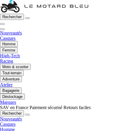
Rechercher
Nouveautés
Casques
Homme
Femme
High-Tech
Racing
Moto & scooter
Tout-terrain
Adventure
Atelier
Bagagerie
Déstockage
Marques
SAV en France
Paiement sécurisé
Retours faciles
Rechercher
Nouveautés
Casques
Homme