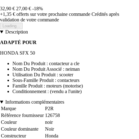
32,90 €
27,00 €
-18%
+1,35 €
offerts sur votre prochaine commande
Crédités après
validation de votre commande
Loading...
Description
ADAPTÉ POUR
HONDA SFX 50
Nom Du Produit : contacteur a cle
Nom Du Produit Associé : neiman
Utilisation Du Produit : scooter
Sous-Famille Produit : contacteurs
Famille Produit : moteurs (motorise)
Conditionnement : (vendu a l'unite)
Informations complémentaires
Marque
P2R
Référence fournisseur
126758
Couleur
noir
Couleur dominante
Noir
Constructeur
Honda