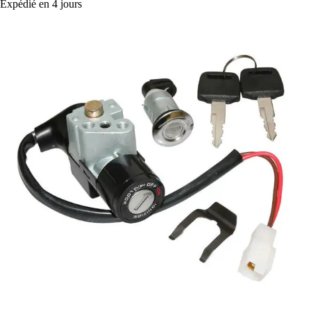
Expédié en 4 jours